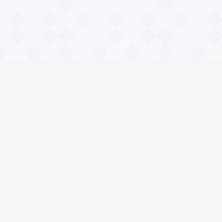
Информация
О проекте
Контакты
Общие вопросы
Правила
Реклама