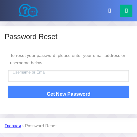
Password Reset
To reset your password, please enter your email address or
username below
Username
or
Email
Главная
›
Password Reset