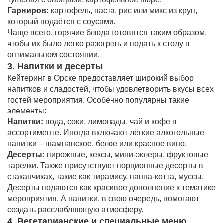
Гарниров:
картофель, паста, рис или микс из круп,
который подаётся с соусами.
Чаще всего, горячие блюда готовятся таким образом,
чтобы их было легко разогреть и подать к столу в
оптимальном состоянии.
3. Напитки и десерты
Кейтеринг в Орске предоставляет широкий выбор
напитков и сладостей, чтобы удовлетворить вкусы всех
гостей мероприятия. Особенно популярны такие
элементы:
Напитки:
вода, соки, лимонады, чай и кофе в
ассортименте. Иногда включают лёгкие алкогольные
напитки – шампанское, белое или красное вино.
Десерты:
пирожные, кексы, мини-эклеры, фруктовые
тарелки. Также присутствуют порционные десерты в
стаканчиках, такие как тирамису, панна-котта, муссы.
Десерты подаются как красивое дополнение к тематике
мероприятия. А напитки, в свою очередь, помогают
создать расслабляющую атмосферу.
4. Вегетарианские и специальные меню