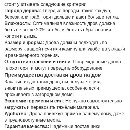
стоит учитывать следующие критерии:
Порода дерева:
Твёрдые породы, такие как дуб,
берёза или граб, горят дольше и дают больше тепла.
Влажность:
Оптимальная влажность дров должна
быть не выше 20%, чтобы избежать образования
копоти и дыма.
Размер и форма:
Дрова должны подходить по
размеру к вашей печи или камину для удобства укладки
и равномерного горения.
Отсутствие плесени и гнили:
Повреждённые дрова
плохо горят и могут повредить оборудование.
Преимущества доставки дров на дом
Заказывая доставку дров, вы получаете ряд
значительных преимуществ, особенно если
проживаете в загородном доме:
Экономия времени и сил:
Не нужно самостоятельно
загружать и перевозить тяжёлый материал.
Удобство:
Дрова привезут прямо к вашему дому, даже
в труднодоступные места.
Гарантия качества:
Надёжные поставщики