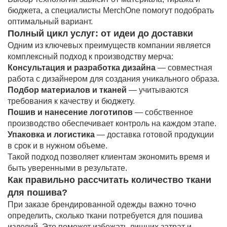
бюджета, а специалисты MerchOne помогут подобрать
оптимальный вариант.
Полный цикл услуг: от идеи до доставки
Одним из ключевых преимуществ компании является
комплексный подход к производству мерча:
Консультация и разработка дизайна
— совместная
работа с дизайнером для создания уникального образа.
Подбор материалов и тканей
— учитываются
требования к качеству и бюджету.
Пошив и нанесение логотипов
— собственное
производство обеспечивает контроль на каждом этапе.
Упаковка и логистика
— доставка готовой продукции
в срок и в нужном объеме.
Такой подход позволяет клиентам экономить время и
быть уверенными в результате.
Как правильно рассчитать количество ткани
для пошива?
При заказе брендированной одежды важно точно
определить, сколько ткани потребуется для пошива
изделий. Это поможет избежать лишних затрат и