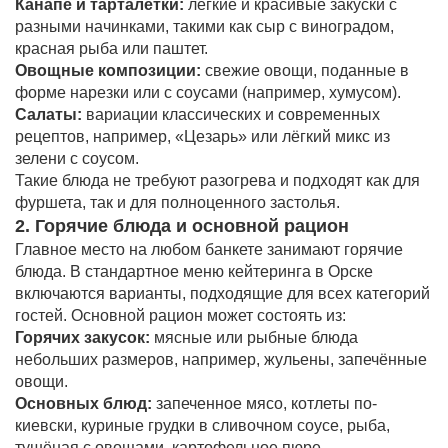
Канапе и тарталетки:
легкие и красивые закуски с
разными начинками, такими как сыр с виноградом,
красная рыба или паштет.
Овощные композиции:
свежие овощи, поданные в
форме нарезки или с соусами (например, хумусом).
Салаты:
вариации классических и современных
рецептов, например, «Цезарь» или лёгкий микс из
зелени с соусом.
Такие блюда не требуют разогрева и подходят как для
фуршета, так и для полноценного застолья.
2. Горячие блюда и основной рацион
Главное место на любом банкете занимают горячие
блюда. В стандартное меню кейтеринга в Орске
включаются варианты, подходящие для всех категорий
гостей. Основной рацион может состоять из:
Горячих закусок:
мясные или рыбные блюда
небольших размеров, например, жульены, запечённые
овощи.
Основных блюд:
запеченное мясо, котлеты по-
киевски, куриные грудки в сливочном соусе, рыба,
тушёная с овощами, картофельное пюре.