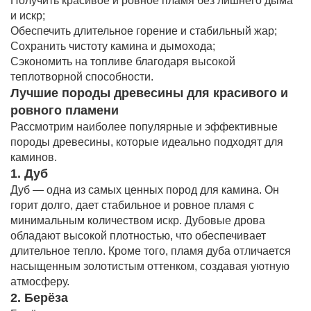
Получить красивое и ровное пламя без лишнего дыма
и искр;
Обеспечить длительное горение и стабильный жар;
Сохранить чистоту камина и дымохода;
Сэкономить на топливе благодаря высокой
теплотворной способности.
Лучшие породы древесины для красивого и
ровного пламени
Рассмотрим наиболее популярные и эффективные
породы древесины, которые идеально подходят для
каминов.
1. Дуб
Дуб — одна из самых ценных пород для камина. Он
горит долго, дает стабильное и ровное пламя с
минимальным количеством искр. Дубовые дрова
обладают высокой плотностью, что обеспечивает
длительное тепло. Кроме того, пламя дуба отличается
насыщенным золотистым оттенком, создавая уютную
атмосферу.
2. Берёза