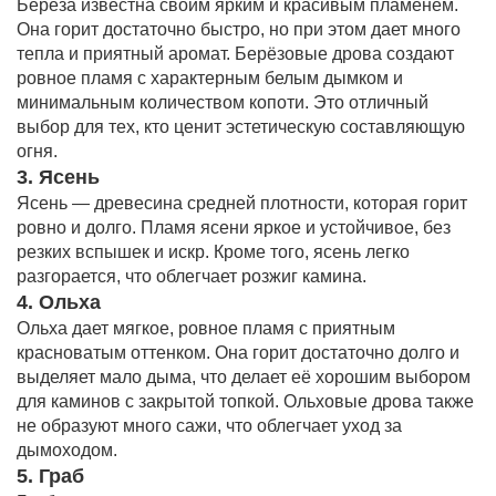
Берёза известна своим ярким и красивым пламенем.
Она горит достаточно быстро, но при этом дает много
тепла и приятный аромат. Берёзовые дрова создают
ровное пламя с характерным белым дымком и
минимальным количеством копоти. Это отличный
выбор для тех, кто ценит эстетическую составляющую
огня.
3. Ясень
Ясень — древесина средней плотности, которая горит
ровно и долго. Пламя ясени яркое и устойчивое, без
резких вспышек и искр. Кроме того, ясень легко
разгорается, что облегчает розжиг камина.
4. Ольха
Ольха дает мягкое, ровное пламя с приятным
красноватым оттенком. Она горит достаточно долго и
выделяет мало дыма, что делает её хорошим выбором
для каминов с закрытой топкой. Ольховые дрова также
не образуют много сажи, что облегчает уход за
дымоходом.
5. Граб