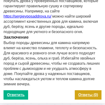
покупать дрова у проверенных поставщиков, которые
гарантируют правильную сушку и сортировку
древесины. Например, на сайте
https://sergievposaddrova.ru/
можно найти широкий
ассортимент качественных дров для камина, включая
дуб, берёзу, ясень и другие породы, идеально
подходящие для уютного и безопасного огня.
Заключение
Выбор породы древесины для камина напрямую
влияет на качество пламени, теплоту и безопасность.
Для красивого и ровного огня лучше всего подходят
дуб, берёза, ясень, ольха и граб. Избегайте хвойных
пород и сырой древесины, чтобы не создавать лишних
проблем с дымоходом и не ухудшать атмосферу в
доме. Покупайте дрова у надежных поставщиков,
чтобы наслаждаться уютом и теплом камина долгие
зимние вечера.
Ответить
Ответы (0)