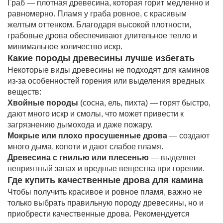
Граб — плотная древесина, которая горит медленно и
равномерно. Пламя у граба ровное, с красивым
желтым оттенком. Благодаря высокой плотности,
грабовые дрова обеспечивают длительное тепло и
минимальное количество искр.
Какие породы древесины лучше избегать
Некоторые виды древесины не подходят для каминов
из-за особенностей горения или выделения вредных
веществ:
Хвойные породы
(сосна, ель, пихта) — горят быстро,
дают много искр и смолы, что может привести к
загрязнению дымохода и даже пожару.
Мокрые или плохо просушенные дрова
— создают
много дыма, копоти и дают слабое пламя.
Древесина с гнилью или плесенью
— выделяет
неприятный запах и вредные вещества при горении.
Где купить качественные дрова для камина
Чтобы получить красивое и ровное пламя, важно не
только выбрать правильную породу древесины, но и
приобрести качественные дрова. Рекомендуется