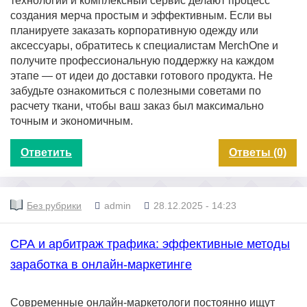
технологии и комплексный сервис делают процесс
создания мерча простым и эффективным. Если вы
планируете заказать корпоративную одежду или
аксессуары, обратитесь к специалистам MerchOne и
получите профессиональную поддержку на каждом
этапе — от идеи до доставки готового продукта. Не
забудьте ознакомиться с полезными советами по
расчету ткани, чтобы ваш заказ был максимально
точным и экономичным.
Ответить
Ответы (0)
Без рубрики
admin
28.12.2025 - 14:23
СРА и арбитраж трафика: эффективные методы
заработка в онлайн-маркетинге
Современные онлайн-маркетологи постоянно ищут