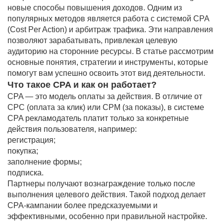
новые способы повышения доходов. Одним из
популярных методов является работа с системой CPA
(Cost Per Action) и арбитраж трафика. Эти направления
позволяют зарабатывать, привлекая целевую
аудиторию на сторонние ресурсы. В статье рассмотрим
основные понятия, стратегии и инструменты, которые
помогут вам успешно освоить этот вид деятельности.
Что такое CPA и как он работает?
CPA — это модель оплаты за действия. В отличие от
CPC (оплата за клик) или CPM (за показы), в системе
CPA рекламодатель платит только за конкретные
действия пользователя, например:
регистрация;
покупка;
заполнение формы;
подписка.
Партнеры получают вознаграждение только после
выполнения целевого действия. Такой подход делает
CPA-кампании более предсказуемыми и
эффективными, особенно при правильной настройке.