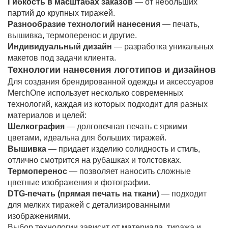
Гибкость в масштабах заказов
— от небольших
партий до крупных тиражей.
Разнообразие технологий нанесения
— печать,
вышивка, термоперенос и другие.
Индивидуальный дизайн
— разработка уникальных
макетов под задачи клиента.
Технологии нанесения логотипов и дизайнов
Для создания брендированной одежды и аксессуаров
MerchOne использует несколько современных
технологий, каждая из которых подходит для разных
материалов и целей:
Шелкография
— долговечная печать с яркими
цветами, идеальна для больших тиражей.
Вышивка
— придает изделию солидность и стиль,
отлично смотрится на рубашках и толстовках.
Термоперенос
— позволяет наносить сложные
цветные изображения и фотографии.
DTG-печать (прямая печать на ткани)
— подходит
для мелких тиражей с детализированными
изображениями.
Выбор технологии зависит от материала, тиража и