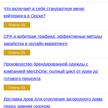
Что включает в себя стандартное меню
кейтеринга в Орске?
Ответы (0)
СРА и арбитраж трафика: эффективные методы
заработка в онлайн-маркетинге
Ответы (0)
Производство брендированной одежды с
компанией MerchOne: полный цикл от идеи до
готового продукта
Ответы (0)
Доставка дров для отопления загородного дома
перед зимним сезоном