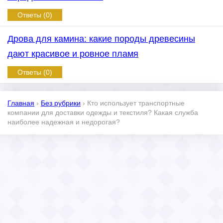
Ответы (0)
Дрова для камина: какие породы древесины
дают красивое и ровное пламя
Ответы (0)
Главная
›
Без рубрики
›
Кто использует транспортные
компании для доставки одежды и текстиля? Какая служба
наиболее надежная и недорогая?