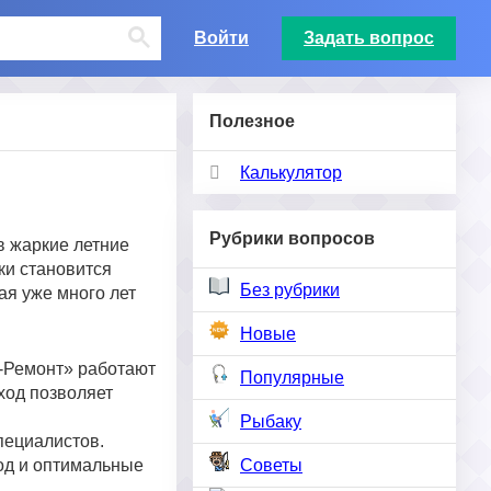
Войти
Задать вопрос
Полезное
Калькулятор
Рубрики вопросов
в жаркие летние
ки становится
Без рубрики
ая уже много лет
Новые
-Ремонт» работают
Популярные
ход позволяет
Рыбаку
пециалистов.
ход и оптимальные
Советы