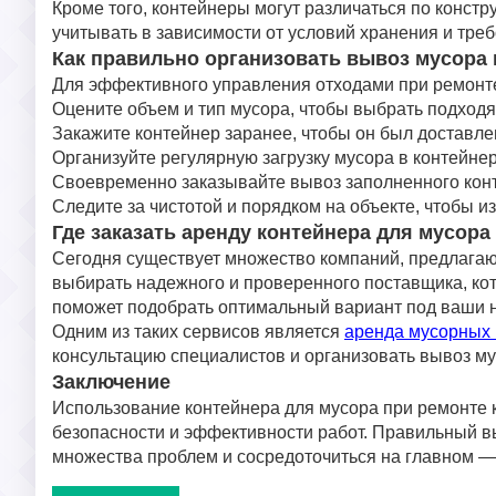
Кроме того, контейнеры могут различаться по констру
учитывать в зависимости от условий хранения и треб
Как правильно организовать вывоз мусора 
Для эффективного управления отходами при ремонт
Оцените объем и тип мусора, чтобы выбрать подход
Закажите контейнер заранее, чтобы он был доставлен
Организуйте регулярную загрузку мусора в контейнер
Своевременно заказывайте вывоз заполненного кон
Следите за чистотой и порядком на объекте, чтобы 
Где заказать аренду контейнера для мусора
Сегодня существует множество компаний, предлагаю
выбирать надежного и проверенного поставщика, кот
поможет подобрать оптимальный вариант под ваши 
Одним из таких сервисов является
аренда мусорных 
консультацию специалистов и организовать вывоз му
Заключение
Использование контейнера для мусора при ремонте 
безопасности и эффективности работ. Правильный в
множества проблем и сосредоточиться на главном 