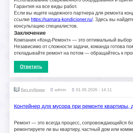
Гарантия на все виды работ.
Если вы ищете надежного партнера для ремонта кон
ссылке
https://samara-kondicioner.ru/
. Здесь вы найде
консультацию специалистов.
Заключение
Компания «Конд-Ремонт» — это оптимальный выбор д
Независимо от сложности задачи, команда готова по
откладывайте ремонт на потом — обращайтесь к пр
Ответить
Без рубрики
admin
01.05.2026 - 14:11
Контейнер для мусора при ремонте квартиры,
Ремонт — это всегда процесс, сопровождающийся бо
ремонтируете ли вы квартиру, частный дом или комм