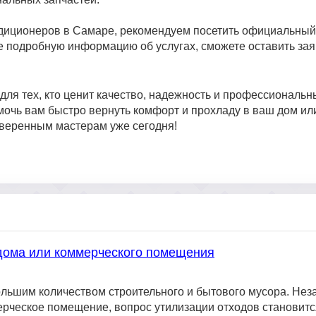
диционеров в Самаре, рекомендуем посетить официальный
те подробную информацию об услугах, сможете оставить зая
ля тех, кто ценит качество, надежность и профессиональн
мочь вам быстро вернуть комфорт и прохладу в ваш дом ил
оверенным мастерам уже сегодня!
 дома или коммерческого помещения
льшим количеством строительного и бытового мусора. Неза
ерческое помещение, вопрос утилизации отходов становитс