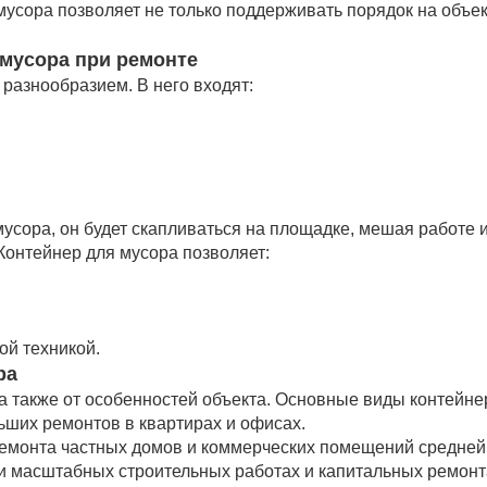
усора позволяет не только поддерживать порядок на объект
 мусора при ремонте
разнообразием. В него входят:
усора, он будет скапливаться на площадке, мешая работе 
Контейнер для мусора позволяет:
ой техникой.
ра
 а также от особенностей объекта. Основные виды контейне
ших ремонтов в квартирах и офисах.
емонта частных домов и коммерческих помещений средней
 масштабных строительных работах и капитальных ремонт