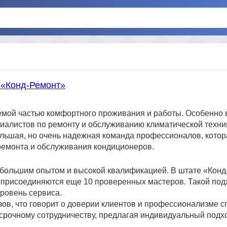
 «Конд-Ремонт»
мой частью комфортного проживания и работы. Особенно 
алистов по ремонту и обслуживанию климатической техни
льшая, но очень надежная команда профессионалов, котор
ремонта и обслуживания кондиционеров.
 большим опытом и высокой квалификацией. В штате «Конд
м присоединяются еще 10 проверенных мастеров. Такой под
уровень сервиса.
ов, что говорит о доверии клиентов и профессионализме с
осрочному сотрудничеству, предлагая индивидуальный под