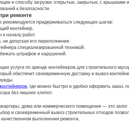
кции и способу загрузки: открытые, закрытые, с крышками и
ований к безопасности.
при ремонте
е рекомендуется придерживаться следующих шагов:
ящий контейнер.
 к началу работ.
, не допуская его переполнения.
тейнера специализированной техникой.
избежать штрафов и нарушений.
щих услуги по аренде контейнеров для строительного мусо
орый обеспечит своевременную доставку и вывоз контейне
нужды.
контейнеров
, где можно быстро и удобно оформить заказ, п
сора без лишних хлопот.
квартиры, дома или коммерческого помещения — это залог 
ыбор и своевременный вывоз строительных отходов позво
— качественном выполнении ремонта.