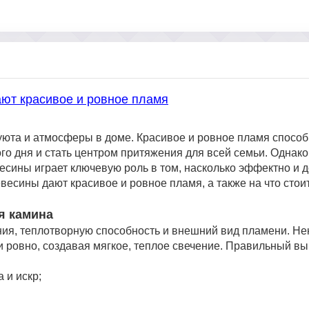
ают красивое и ровное пламя
 уюта и атмосферы в доме. Красивое и ровное пламя способ
го дня и стать центром притяжения для всей семьи. Однако
сины играет ключевую роль в том, насколько эффектно и до
евесины дают красивое и ровное пламя, а также на что стои
я камина
ния, теплотворную способность и внешний вид пламени. Н
 и ровно, создавая мягкое, теплое свечение. Правильный в
 и искр;