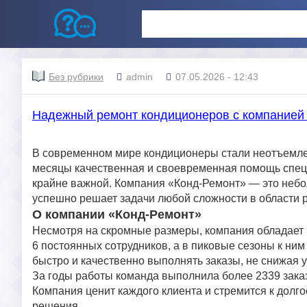
Без рубрики
admin
07.05.2026 - 12:43
Надежный ремонт кондиционеров с компанией
В современном мире кондиционеры стали неотъемле
месяцы качественная и своевременная помощь специ
крайне важной. Компания «Конд-Ремонт» — это небо
успешно решает задачи любой сложности в области 
О компании «Конд-Ремонт»
Несмотря на скромные размеры, компания обладает
6 постоянных сотрудников, а в пиковые сезоны к ни
быстро и качественно выполнять заказы, не снижая 
За годы работы команда выполнила более 2339 заказ
Компания ценит каждого клиента и стремится к долг
решения.