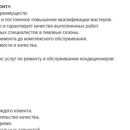
онт»
преимуществ:
 и постоянное повышение квалификации мастеров.
 и гарантирует качество выполненных работ.
ых специалистов в пиковые сезоны.
ремонта до комплексного обслуживания.
ости и качества.
с услуг по ремонту и обслуживанию кондиционеров:
ждого клиента.
ельство качества.
время.
альных запчастей.