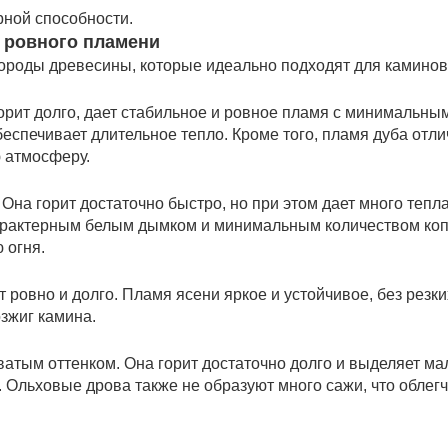
рной способности.
 ровного пламени
роды древесины, которые идеально подходят для каминов
орит долго, дает стабильное и ровное пламя с минимальным
еспечивает длительное тепло. Кроме того, пламя дуба отли
 атмосферу.
Она горит достаточно быстро, но при этом дает много тепл
характерным белым дымком и минимальным количеством коп
 огня.
 ровно и долго. Пламя ясени яркое и устойчивое, без резки
озжиг камина.
атым оттенком. Она горит достаточно долго и выделяет ма
 Ольховые дрова также не образуют много сажи, что облегч