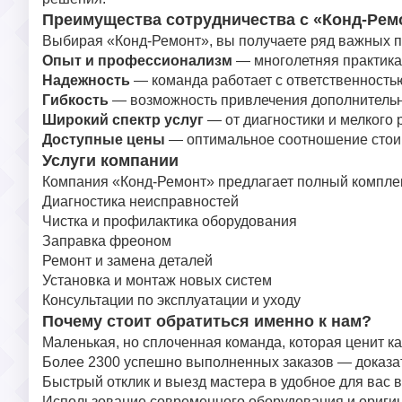
Преимущества сотрудничества с «Конд-Рем
Выбирая «Конд-Ремонт», вы получаете ряд важных 
Опыт и профессионализм
— многолетняя практика
Надежность
— команда работает с ответственностью
Гибкость
— возможность привлечения дополнительн
Широкий спектр услуг
— от диагностики и мелкого 
Доступные цены
— оптимальное соотношение стоим
Услуги компании
Компания «Конд-Ремонт» предлагает полный комплек
Диагностика неисправностей
Чистка и профилактика оборудования
Заправка фреоном
Ремонт и замена деталей
Установка и монтаж новых систем
Консультации по эксплуатации и уходу
Почему стоит обратиться именно к нам?
Маленькая, но сплоченная команда, которая ценит ка
Более 2300 успешно выполненных заказов — доказат
Быстрый отклик и выезд мастера в удобное для вас 
Использование современного оборудования и оригин