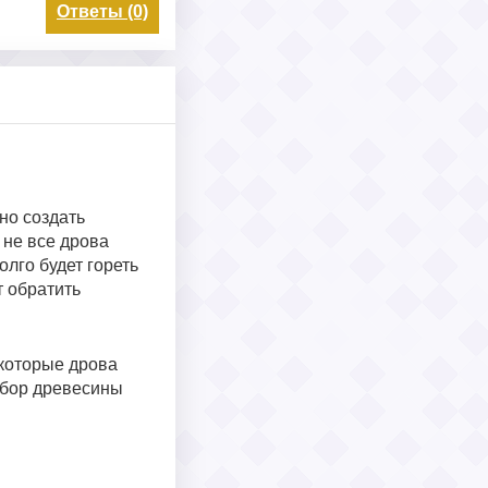
Ответы (0)
но создать
 не все дрова
лго будет гореть
т обратить
екоторые дрова
ыбор древесины