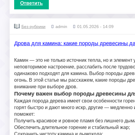
Ответить
Без рубрики
admin
01.05.2026 - 14:09
Дрова для камина: какие породы древесины д
Камин — это не только источник тепла, но и элемент
неповторимое настроение, расслабить после трудово
одинаково подходят для камина. Выбор породы древе
огонь. В этой статье мы расскажем, какие породы др
внимание при выборе дров.
Почему важен выбор породы древесины дл
Каждая порода дерева имеет свои особенности горе
горят быстро и дают много искр, другие — медленно
поможет:
Получить красивое и ровное пламя без лишнего дыма
Обеспечить длительное горение и стабильный жар;
Сохранить чистоту камина и дымохода;