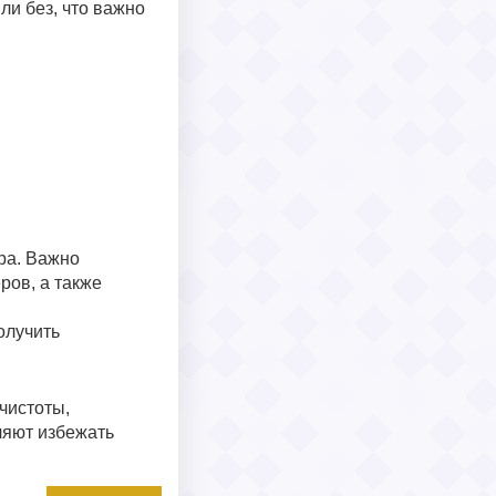
ли без, что важно
ра. Важно
ров, а также
олучить
чистоты,
ляют избежать