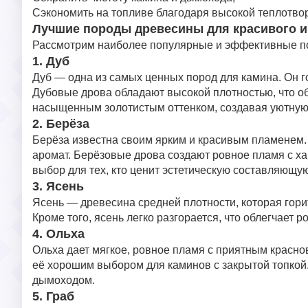
Сэкономить на топливе благодаря высокой теплотво
Лучшие породы древесины для красивого и
Рассмотрим наиболее популярные и эффективные по
1. Дуб
Дуб — одна из самых ценных пород для камина. Он г
Дубовые дрова обладают высокой плотностью, что об
насыщенным золотистым оттенком, создавая уютную
2. Берёза
Берёза известна своим ярким и красивым пламенем. 
аромат. Берёзовые дрова создают ровное пламя с 
выбор для тех, кто ценит эстетическую составляющую
3. Ясень
Ясень — древесина средней плотности, которая горит
Кроме того, ясень легко разгорается, что облегчает р
4. Ольха
Ольха дает мягкое, ровное пламя с приятным краснов
её хорошим выбором для каминов с закрытой топкой.
дымоходом.
5. Граб