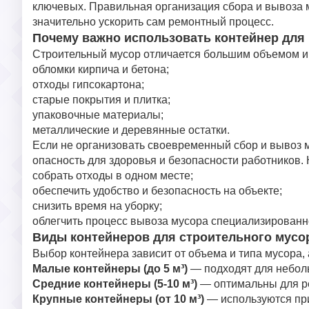
ключевых. Правильная организация сбора и вывоза м
значительно ускорить сам ремонтный процесс.
Почему важно использовать контейнер для
Строительный мусор отличается большим объемом и 
обломки кирпича и бетона;
отходы гипсокартона;
старые покрытия и плитка;
упаковочные материалы;
металлические и деревянные остатки.
Если не организовать своевременный сбор и вывоз м
опасность для здоровья и безопасности работников. 
собрать отходы в одном месте;
обеспечить удобство и безопасность на объекте;
снизить время на уборку;
облегчить процесс вывоза мусора специализированн
Виды контейнеров для строительного мусо
Выбор контейнера зависит от объема и типа мусора,
Малые контейнеры (до 5 м³)
— подходят для неболь
Средние контейнеры (5-10 м³)
— оптимальны для р
Крупные контейнеры (от 10 м³)
— используются при