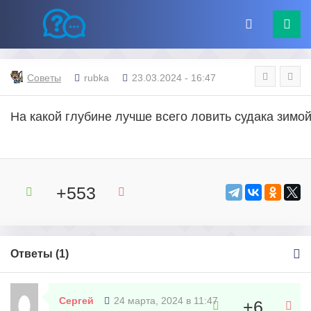
Советы
rubka
23.03.2024 - 16:47
На какой глубине лучше всего ловить судака зимо
+553
Ответы (
1
)
Сергей
24 марта, 2024 в 11:47
+6