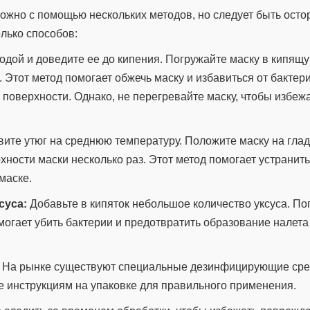
ожно с помощью нескольких методов, но следует быть ост
лько способов:
дой и доведите ее до кипения. Погружайте маску в кипящу
. Этот метод помогает обжечь маску и избавиться от бакте
 поверхности. Однако, не перегревайте маску, чтобы избеж
ите утюг на среднюю температуру. Положите маску на гла
хности маски несколько раз. Этот метод помогает устранит
маске.
суса:
Добавьте в кипяток небольшое количество уксуса. Пог
омогает убить бактерии и предотвратить образование налета
На рынке существуют специальные дезинфицирующие сре
е инструкциям на упаковке для правильного применения.