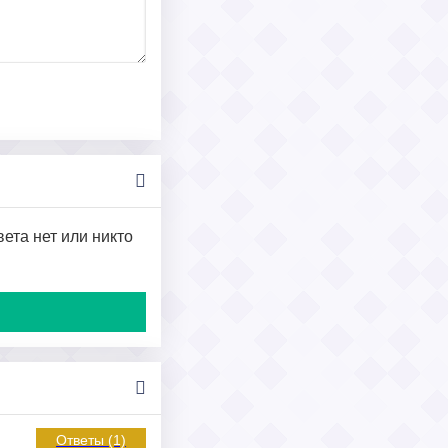
вета нет или никто
Ответы (1)