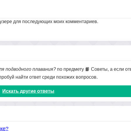
раузере для последующих моих комментариев.
для подводного плавания?
по предмету 📙 Советы, а если от
опробуй найти ответ среди похожих вопросов.
Искать другие ответы
чке?