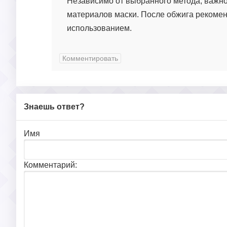
Независимо от выбранного метода, важно
материалов маски. После обжига рекомен
использованием.
Комментировать
Знаешь ответ?
Имя
Комментарий: