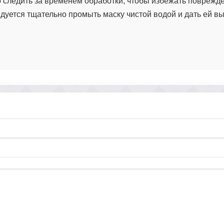
 следить за временем обработки, чтобы избежать поврежд
дуется тщательно промыть маску чистой водой и дать ей в