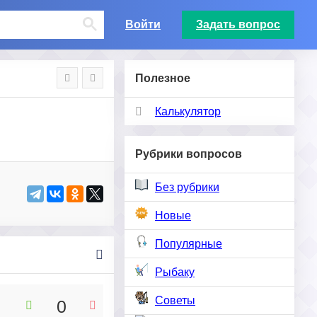
Войти
Задать вопрос
Полезное
Калькулятор
Рубрики вопросов
Без рубрики
Новые
Популярные
Рыбаку
Советы
0