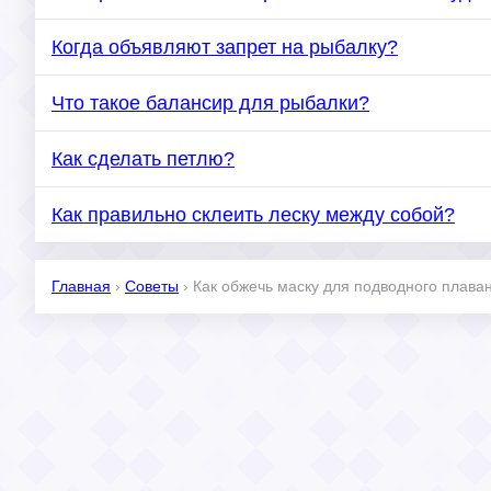
Когда объявляют запрет на рыбалку?
Что такое балансир для рыбалки?
Как сделать петлю?
Как правильно склеить леску между собой?
Главная
›
Советы
›
Как обжечь маску для подводного плава