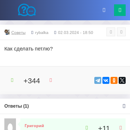
Советы
rybalka
02.03.2024 - 18:50
Как сделать петлю?
+344
Ответы (
1
)
Григорий
+11