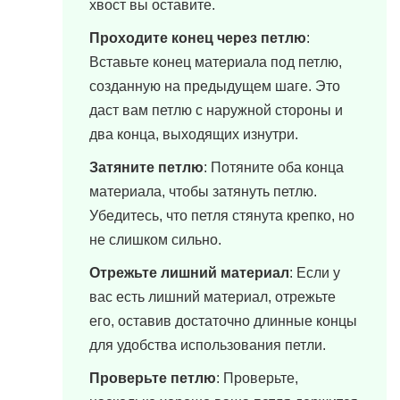
хвост вы оставите.
Проходите конец через петлю
:
Вставьте конец материала под петлю,
созданную на предыдущем шаге. Это
даст вам петлю с наружной стороны и
два конца, выходящих изнутри.
Затяните петлю
: Потяните оба конца
материала, чтобы затянуть петлю.
Убедитесь, что петля стянута крепко, но
не слишком сильно.
Отрежьте лишний материал
: Если у
вас есть лишний материал, отрежьте
его, оставив достаточно длинные концы
для удобства использования петли.
Проверьте петлю
: Проверьте,