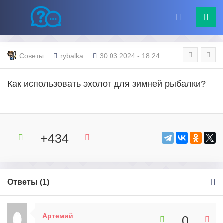
Советы
rybalka
30.03.2024 - 18:24
Как использовать эхолот для зимней рыбалки?
+434
Ответы (
1
)
Артемий
0