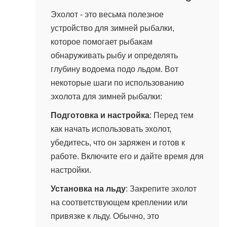
1 апреля, 2024 в 03:40
Эхолот - это весьма полезное
устройство для зимней рыбалки,
которое помогает рыбакам
обнаруживать рыбу и определять
глубину водоема подо льдом. Вот
некоторые шаги по использованию
эхолота для зимней рыбалки:
Подготовка и настройка
: Перед тем
как начать использовать эхолот,
убедитесь, что он заряжен и готов к
работе. Включите его и дайте время для
настройки.
Установка на льду
: Закрепите эхолот
на соответствующем креплении или
привязке к льду. Обычно, это