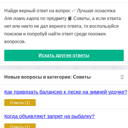
Найди верный ответ на вопрос ✅
Лучшая оснастка
для ловли карпа
по предмету 📙 Советы, а если ответа
нет или никто не дал верного ответа, то воспользуйся
поиском и попробуй найти ответ среди похожих
вопросов.
Искать другие ответы
Новые вопросы в категории: Советы
Как привязать балансир к леске на зимней удочке?
Ответы (1)
Когда объявляют запрет на рыбалку?
Ответы (1)