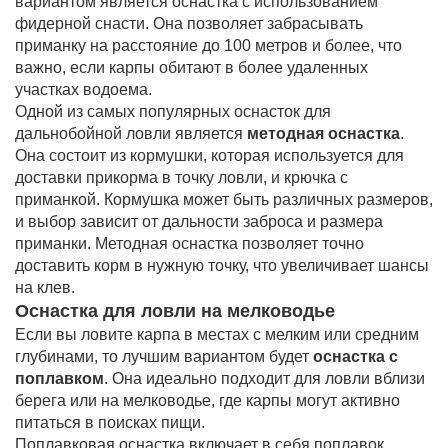
вариантом является оснастка с использованием
фидерной снасти. Она позволяет забрасывать
приманку на расстояние до 100 метров и более, что
важно, если карпы обитают в более удаленных
участках водоема.
Одной из самых популярных оснасток для
дальнобойной ловли является
методная оснастка
.
Она состоит из кормушки, которая используется для
доставки прикорма в точку ловли, и крючка с
приманкой. Кормушка может быть различных размеров,
и выбор зависит от дальности заброса и размера
приманки. Методная оснастка позволяет точно
доставить корм в нужную точку, что увеличивает шансы
на клев.
Оснастка для ловли на мелководье
Если вы ловите карпа в местах с мелким или средним
глубинами, то лучшим вариантом будет
оснастка с
поплавком
. Она идеально подходит для ловли вблизи
берега или на мелководье, где карпы могут активно
питаться в поисках пищи.
Поплавковая оснастка включает в себя поплавок,