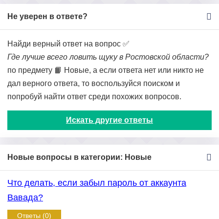
Не уверен в ответе?
Найди верный ответ на вопрос ✅
Где лучше всего ловить щуку в Ростовской области?
по предмету 📙 Новые, а если ответа нет или никто не
дал верного ответа, то воспользуйся поиском и
попробуй найти ответ среди похожих вопросов.
Искать другие ответы
Новые вопросы в категории: Новые
Что делать, если забыл пароль от аккаунта
Вавада?
Ответы (0)