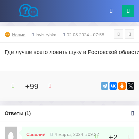
Новые
lovis rybka
02.03.2024 - 07:58
Где лучше всего ловить щуку в Ростовской област
+99
Ответы (
1
)
Савелий
4 марта, 2024 в 09:22
+2