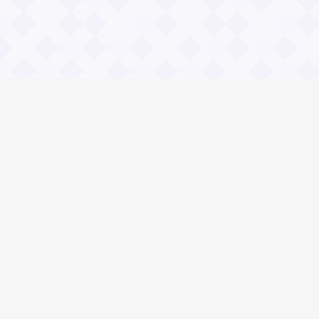
Информация
О проекте
Контакты
Общие вопросы
Правила
Реклама