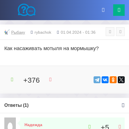
Рыбаку
rybachok
01.04.2024 - 01:36
Как насаживать мотыля на мормышку?
+376
Ответы (
1
)
Надежда
+5