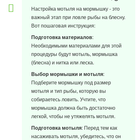
3 апреля, 2024 в 11:50
Настройка мотыля на мормышку - это
важный этап при ловле рыбы на блесну.
Вот пошаговая инструкция:
Подготовка материалов
:
Необходимыми материалами для этой
процедуры будут мотыль, мормышка
(блесна) и нитка или леска.
Выбор мормышки и мотыля
:
Подберите мормышку под размер
мотыля и тип рыбы, которую вы
собираетесь ловить. Учтите, что
мормышка должна быть достаточно
легкой, чтобы не утяжелять мотыля.
Подготовка мотыля
: Перед тем как
насаживать мотыля, убедитесь, что он