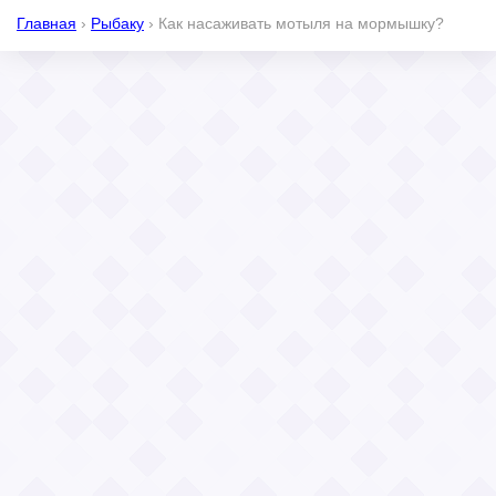
Главная
›
Рыбаку
›
Как насаживать мотыля на мормышку?