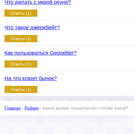
Что делать с икрой окуня?
Ответы (1)
Что такое джеркбейт?
Ответы (1)
Как пользоваться Geosetter?
Ответы (1)
На что клюет бычок?
Ответы (1)
Главная
›
Рыбаку
›
Какой аромат предпочитает плотва зимой?