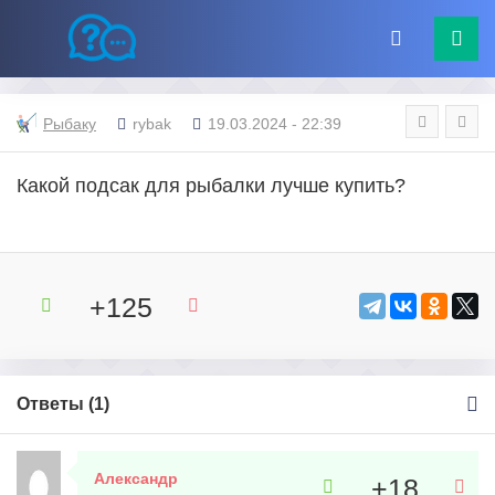
Рыбаку
rybak
19.03.2024 - 22:39
Какой подсак для рыбалки лучше купить?
+125
Ответы (
1
)
Александр
+18