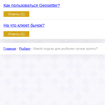
Как пользоваться Geosetter?
Ответы (1)
На что клюет бычок?
Ответы (1)
Главная
›
Рыбаку
›
Какой подсак для рыбалки лучше купить?