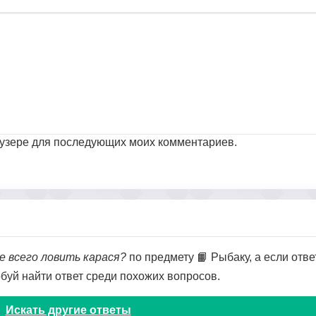
раузере для последующих моих комментариев.
е всего ловить карася?
по предмету 📙 Рыбаку, а если отве
обуй найти ответ среди похожих вопросов.
Искать другие ответы