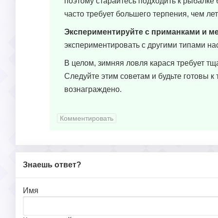
поэтому старайтесь подходить к рыбалке 
часто требует большего терпения, чем ле
Экспериментируйте с приманками и м
экспериментировать с другими типами на
В целом, зимняя ловля карася требует тщ
Следуйте этим советам и будьте готовы к 
вознаграждено.
Комментировать
Знаешь ответ?
Имя