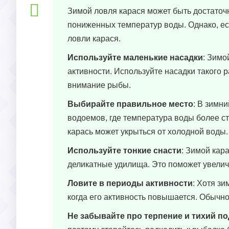
Зимой ловля карася может быть достаточн
пониженных температур воды. Однако, ес
ловли карася.
Используйте маленькие насадки
: Зимо
активности. Используйте насадки такого 
внимание рыбы.
Выбирайте правильное место
: В зимн
водоемов, где температура воды более с
карась может укрыться от холодной воды.
Используйте тонкие снасти
: Зимой кар
деликатные удилища. Это поможет увелич
Ловите в периоды активности
: Хотя з
когда его активность повышается. Обычно
Не забывайте про терпение и тихий п