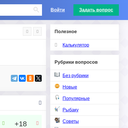
Войти
Задать вопрос
Полезное
Калькулятор
Рубрики вопросов
Без рубрики
Новые
Популярные
Рыбаку
Советы
+18