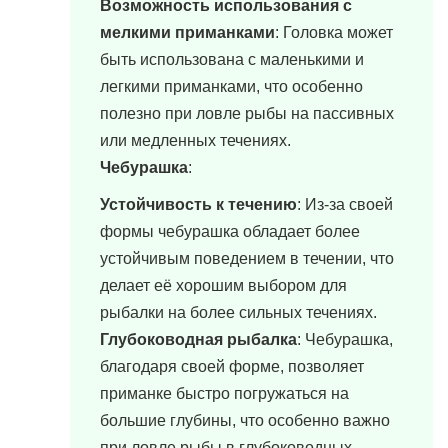
Возможность использования с
мелкими приманками
: Головка может
быть использована с маленькими и
легкими приманками, что особенно
полезно при ловле рыбы на пассивных
или медленных течениях.
Чебурашка
:
Устойчивость к течению
: Из-за своей
формы чебурашка обладает более
устойчивым поведением в течении, что
делает её хорошим выбором для
рыбалки на более сильных течениях.
Глубоководная рыбалка
: Чебурашка,
благодаря своей форме, позволяет
приманке быстро погружаться на
большие глубины, что особенно важно
при ловле рыбы в глубоководных