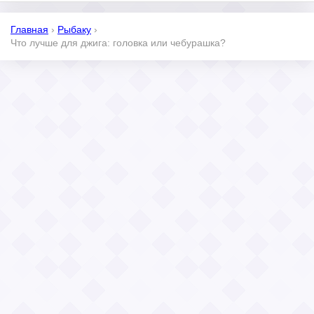
Главная
›
Рыбаку
›
Что лучше для джига: головка или чебурашка?