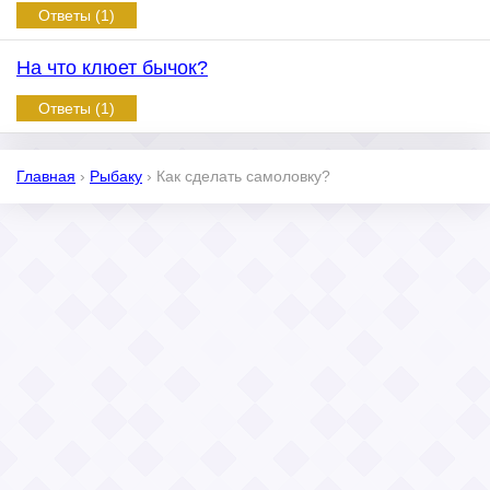
Ответы (1)
На что клюет бычок?
Ответы (1)
Главная
›
Рыбаку
›
Как сделать самоловку?