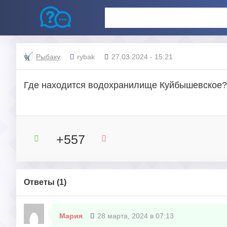
Рыбаку
rybak
27.03.2024 - 15:21
Где находится водохранилище Куйбышевское?
+557
Ответы (
1
)
Мария
28 марта, 2024 в 07:13