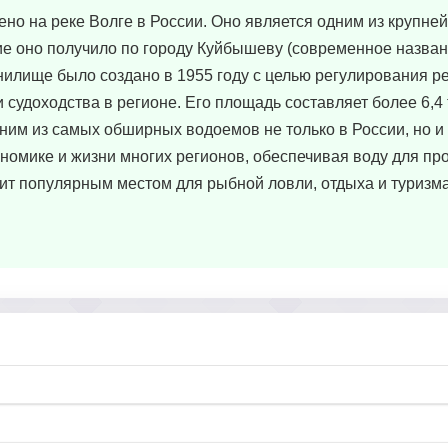
о на реке Волге в России. Оно является одним из крупне
ие оно получило по городу Куйбышеву (современное назван
илище было создано в 1955 году с целью регулирования ре
 судоходства в регионе. Его площадь составляет более 6,4
дним из самых обширных водоемов не только в России, но и 
номике и жизни многих регионов, обеспечивая воду для п
жит популярным местом для рыбной ловли, отдыха и туризма