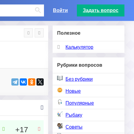
Войти
Задать вопрос
Полезное
Калькулятор
Рубрики вопросов
Без рубрики
Новые
Популярные
Рыбаку
Советы
+17