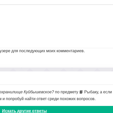
раузере для последующих моих комментариев.
дохранилище Куйбышевское?
по предмету 📙 Рыбаку, а если 
ом и попробуй найти ответ среди похожих вопросов.
Искать другие ответы