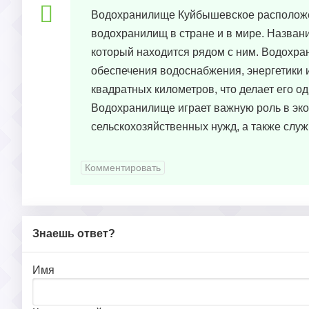
Водохранилище Куйбышевское расположен
водохранилищ в стране и в мире. Назван
который находится рядом с ним. Водохран
обеспечения водоснабжения, энергетики и
квадратных километров, что делает его о
Водохранилище играет важную роль в эко
сельскохозяйственных нужд, а также слу
Комментировать
Знаешь ответ?
Имя