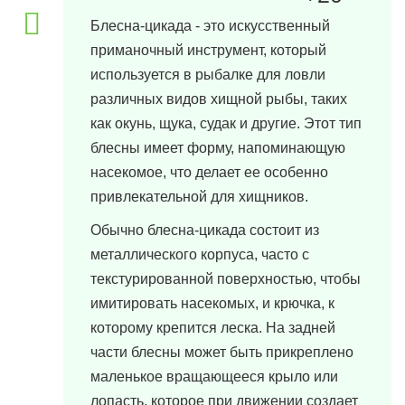
Блесна-цикада - это искусственный
приманочный инструмент, который
используется в рыбалке для ловли
различных видов хищной рыбы, таких
как окунь, щука, судак и другие. Этот тип
блесны имеет форму, напоминающую
насекомое, что делает ее особенно
привлекательной для хищников.
Обычно блесна-цикада состоит из
металлического корпуса, часто с
текстурированной поверхностью, чтобы
имитировать насекомых, и крючка, к
которому крепится леска. На задней
части блесны может быть прикреплено
маленькое вращающееся крыло или
лопасть, которое при движении создает