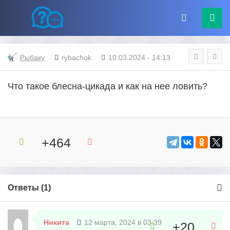
Рыбаку
rybachok
10.03.2024 - 14:13
Что такое блесна-цикада и как на нее ловить?
+464
Ответы (
1
)
Никита
12 марта, 2024 в 03:39
+20