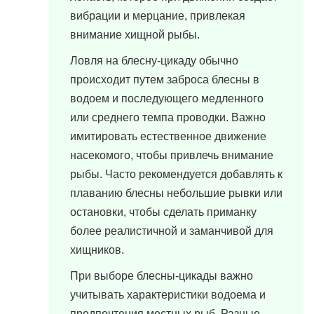
вибрации и мерцание, привлекая
внимание хищной рыбы.
Ловля на блесну-цикаду обычно
происходит путем заброса блесны в
водоем и последующего медленного
или среднего темпа проводки. Важно
имитировать естественное движение
насекомого, чтобы привлечь внимание
рыбы. Часто рекомендуется добавлять к
плаванию блесны небольшие рывки или
остановки, чтобы сделать приманку
более реалистичной и заманчивой для
хищников.
При выборе блесны-цикады важно
учитывать характеристики водоема и
предпочтения местных рыб. Разные