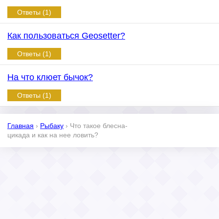
Ответы (1)
Как пользоваться Geosetter?
Ответы (1)
На что клюет бычок?
Ответы (1)
Главная
›
Рыбаку
›
Что такое блесна-
цикада и как на нее ловить?