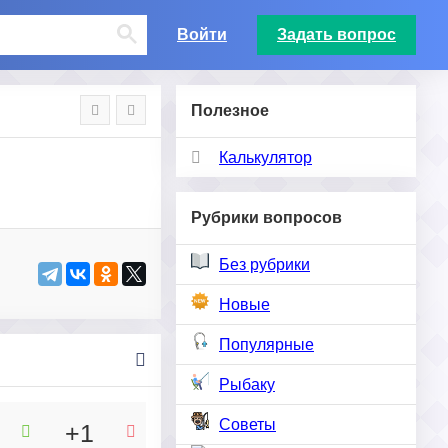
Войти
Задать вопрос
Полезное
Калькулятор
Рубрики вопросов
Без рубрики
Новые
Популярные
Рыбаку
Советы
+1