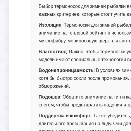
Выбор термоносок для зимней рыбалки ва
важных критериев, которые стоит учитыв
Изоляция
: Термоноски для зимней рыба
внимание на тепловой рейтинг и исполь
микрофибру, мериносовую шерсть и синт
Влагоотвод
: Важно, чтобы термоноски у
модели имеют специальные технологии вл
Водонепроницаемость
: В условиях зи
хотя бы быстро сохли после промокания. 
обморожений.
Подошва
: Обратите внимание на тип и 
снегом, чтобы предотвратить падения и т
Поддержка и комфорт
: Также убедитес
длительного пребывания на льду. Они до