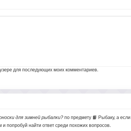
раузере для последующих моих комментариев.
носки для зимней рыбалки?
по предмету 📙 Рыбаку, а если
ом и попробуй найти ответ среди похожих вопросов.