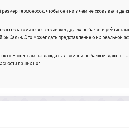
й размер термоносок, чтобы они ни в чем не сковывали дви
лезно ознакомиться с отзывами других рыбаков и рейтинга
й рыбалки. Это может дать представление о их реальной э
сок поможет вам наслаждаться зимней рыбалкой, даже в с
асности ваших ног.