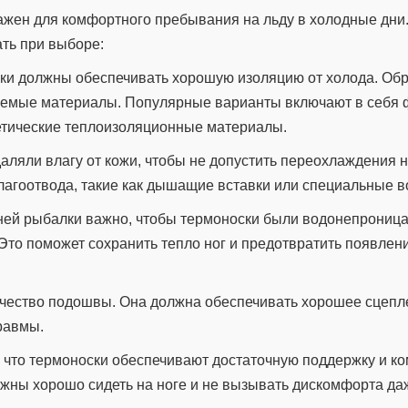
жен для комфортного пребывания на льду в холодные дни.
ать при выборе:
лки должны обеспечивать хорошую изоляцию от холода. Об
зуемые материалы. Популярные варианты включают в себя 
етические теплоизоляционные материалы.
даляли влагу от кожи, чтобы не допустить переохлаждения н
агоотвода, такие как дышащие вставки или специальные в
мней рыбалки важно, чтобы термоноски были водонепрони
Это поможет сохранить тепло ног и предотвратить появлен
качество подошвы. Она должна обеспечивать хорошее сцепл
равмы.
ь, что термоноски обеспечивают достаточную поддержку и к
лжны хорошо сидеть на ноге и не вызывать дискомфорта да