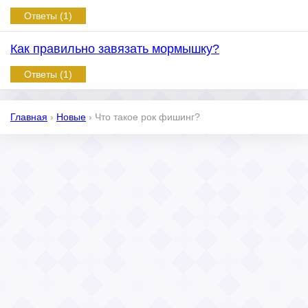
Ответы (1)
Как правильно завязать мормышку?
Ответы (1)
Главная
›
Новые
›
Что такое рок фишинг?