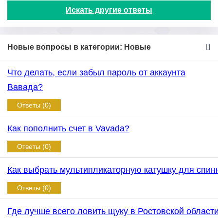
Искать другие ответы
Новые вопросы в категории: Новые
Что делать, если забыл пароль от аккаунта
Вавада?
Ответы (0)
Как пополнить счет в Vavada?
Ответы (0)
Как выбрать мультипликаторную катушку для спин
Ответы (0)
Где лучше всего ловить щуку в Ростовской област