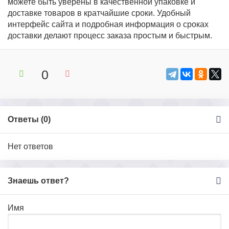
можете быть уверены в качественной упаковке и
доставке товаров в кратчайшие сроки. Удобный
интерфейс сайта и подробная информация о сроках
доставки делают процесс заказа простым и быстрым.
0
Ответы (
0
)
Нет ответов
Знаешь ответ?
Имя