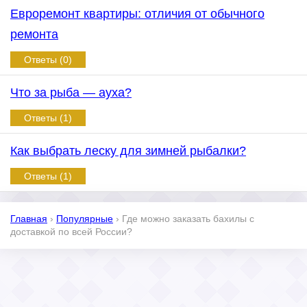
Евроремонт квартиры: отличия от обычного
ремонта
Ответы (0)
Что за рыба — ауха?
Ответы (1)
Как выбрать леску для зимней рыбалки?
Ответы (1)
Главная
›
Популярные
›
Где можно заказать бахилы с
доставкой по всей России?