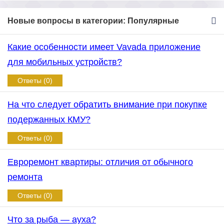
Новые вопросы в категории: Популярные
Какие особенности имеет Vavada приложение
для мобильных устройств?
Ответы (0)
На что следует обратить внимание при покупке
подержанных КМУ?
Ответы (0)
Евроремонт квартиры: отличия от обычного
ремонта
Ответы (0)
Что за рыба — ауха?