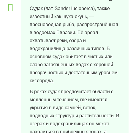
Судак (лат. Sander lucioperca), также
известный как щука-окунь, —
пресноводная рыба, распространённая
в водоёмах Евразии. Её ареал
охватывает реки, озёра и
водохранилища различных типов. В
основном судак обитает в чистых или
слабо загрязнённых водах с хорошей
прозрачностью и достаточным уровнем
кислорода.
В реках судак предпочитает области с
медленным течением, где имеются
укрытия в виде камней, веток,
подводных структур и растительности. В
озёрах и водохранилищах он может
находиться в прибрежных зонах, а