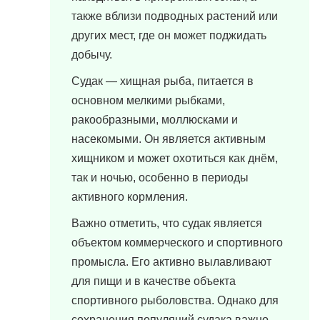
также вблизи подводных растений или
других мест, где он может поджидать
добычу.
Судак — хищная рыба, питается в
основном мелкими рыбками,
ракообразными, моллюсками и
насекомыми. Он является активным
хищником и может охотиться как днём,
так и ночью, особенно в периоды
активного кормления.
Важно отметить, что судак является
объектом коммерческого и спортивного
промысла. Его активно вылавливают
для пищи и в качестве объекта
спортивного рыболовства. Однако для
сохранения популяций судака важно