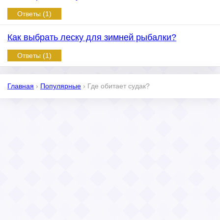
Ответы (1)
Как выбрать леску для зимней рыбалки?
Ответы (1)
Главная
›
Популярные
›
Где обитает судак?