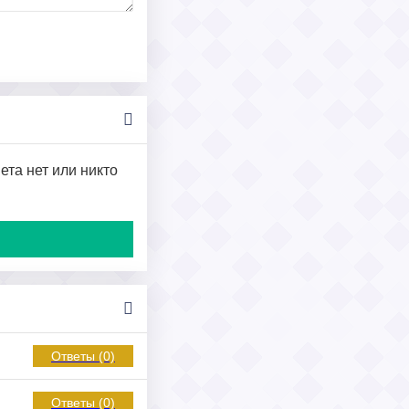
ета нет или никто
Ответы (0)
Ответы (0)