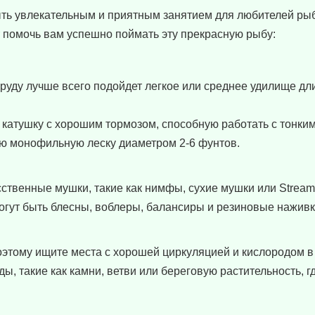
ть увлекательным и приятным занятием для любителей рыб
т помочь вам успешно поймать эту прекрасную рыбу:
уду лучше всего подойдет легкое или среднее удилище дли
 катушку с хорошим тормозом, способную работать с тонким
ую монофильную леску диаметром 2-6 фунтов.
ственные мушки, такие как нимфы, сухие мушки или Stream
ут быть блесны, воблеры, балансиры и резиновые наживк
этому ищите места с хорошей циркуляцией и кислородом в 
, такие как камни, ветви или береговую растительность, г