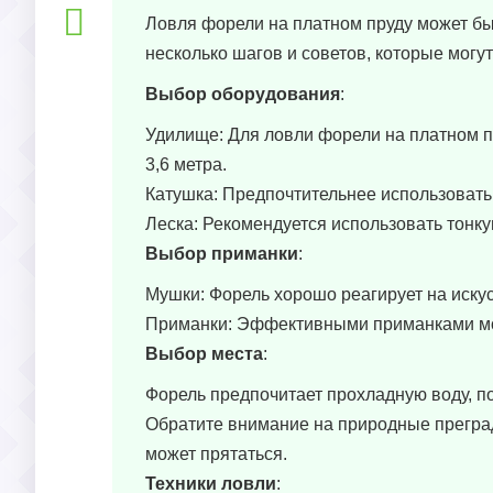
Ловля форели на платном пруду может бы
несколько шагов и советов, которые могу
Выбор оборудования
:
Удилище: Для ловли форели на платном пр
3,6 метра.
Катушка: Предпочтительнее использовать
Леска: Рекомендуется использовать тонк
Выбор приманки
:
Мушки: Форель хорошо реагирует на искус
Приманки: Эффективными приманками мог
Выбор места
:
Форель предпочитает прохладную воду, по
Обратите внимание на природные преграды
может прятаться.
Техники ловли
: