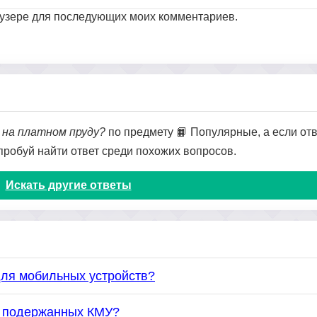
раузере для последующих моих комментариев.
 на платном пруду?
по предмету 📙 Популярные, а если отв
опробуй найти ответ среди похожих вопросов.
Искать другие ответы
для мобильных устройств?
ке подержанных КМУ?