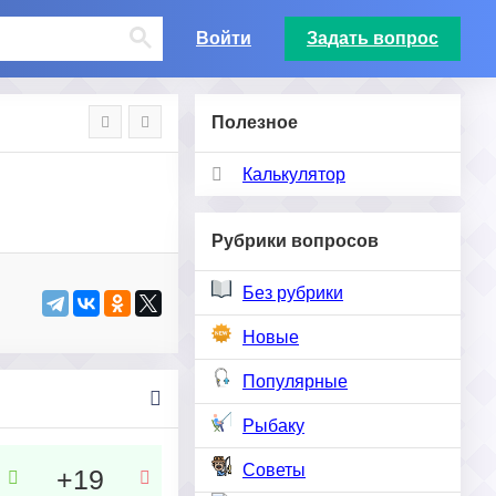
Войти
Задать вопрос
Полезное
Калькулятор
Рубрики вопросов
Без рубрики
Новые
Популярные
Рыбаку
Советы
+19