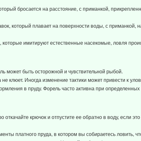
который бросается на расстояние, с приманкой, прикрепленн
авок, который плавает на поверхности воды, с приманкой, 
, которые имитируют естественные насекомые, ловля проис
ль может быть осторожной и чувствительной рыбой.
не клюет. Иногда изменение тактики может привести к улов
кормления в пруду. Форель часто активна при определенных
 откачайте крючок и отпустите ее обратно в воду, если эт
енты платного пруда, в котором вы собираетесь ловить, ч