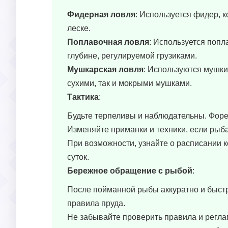
Фидерная ловля
: Используется фидер, 
леске.
Поплавочная ловля
: Используется попл
глубине, регулируемой грузиками.
Мушкарская ловля
: Используются мушки
сухими, так и мокрыми мушками.
Тактика
:
Будьте терпеливы и наблюдательны. Форе
Изменяйте приманки и техники, если рыба 
При возможности, узнайте о расписании 
суток.
Бережное обращение с рыбой
:
После пойманной рыбы аккуратно и быстро
правила пруда.
Не забывайте проверить правила и реглам