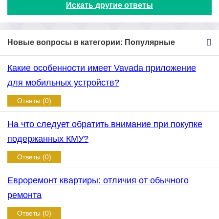
Искать другие ответы
Новые вопросы в категории: Популярные
Какие особенности имеет Vavada приложение
для мобильных устройств?
Ответы (0)
На что следует обратить внимание при покупке
подержанных КМУ?
Ответы (0)
Евроремонт квартиры: отличия от обычного
ремонта
Ответы (0)