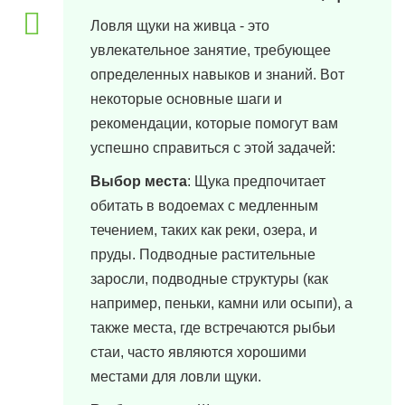
29 марта, 2024 в 15:10
Ловля щуки на живца - это
увлекательное занятие, требующее
определенных навыков и знаний. Вот
некоторые основные шаги и
рекомендации, которые помогут вам
успешно справиться с этой задачей:
Выбор места
: Щука предпочитает
обитать в водоемах с медленным
течением, таких как реки, озера, и
пруды. Подводные растительные
заросли, подводные структуры (как
например, пеньки, камни или осыпи), а
также места, где встречаются рыбьи
стаи, часто являются хорошими
местами для ловли щуки.