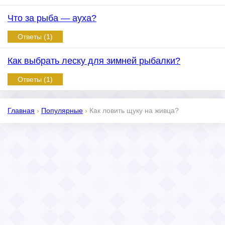
Что за рыба — ауха?
Ответы (1)
Как выбрать леску для зимней рыбалки?
Ответы (1)
Главная
›
Популярные
›
Как ловить щуку на живца?