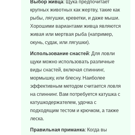
Выбор живца
: Щука предпочитает
крупных животных как жертву, такие как
рыбы, лягушки, креветки, и даже мыши.
Хорошими вариантами живца являются
живая или мертвая рыба (например,
окунь, судак, или лягушки).
Использование снастей
: Для ловли
щуки можно использовать различные
виды снастей, включая спиннинг,
мормышку, или блесну. Наиболее
эффективным методом считается ловля
на спиннинг. Вам потребуется катушка с
катушкодержателем, удочка с
подходящим тестом и крючком, а также
леска.
Правильная приманка
: Когда вы