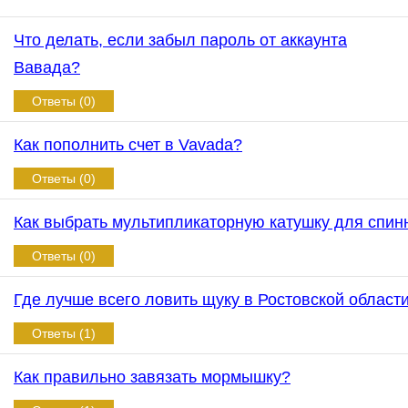
Что делать, если забыл пароль от аккаунта
Вавада?
Ответы (0)
Как пополнить счет в Vavada?
Ответы (0)
Как выбрать мультипликаторную катушку для спин
Ответы (0)
Где лучше всего ловить щуку в Ростовской област
Ответы (1)
Как правильно завязать мормышку?