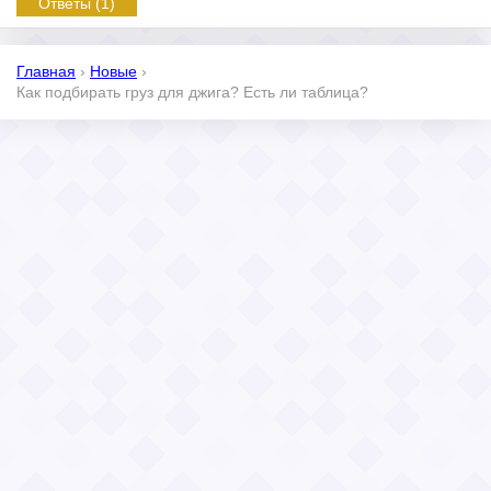
Ответы (1)
Главная
›
Новые
›
Как подбирать груз для джига? Есть ли таблица?