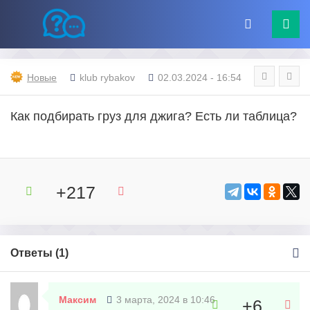
Новые
klub rybakov
02.03.2024 - 16:54
Как подбирать груз для джига? Есть ли таблица?
+217
Ответы (
1
)
Максим
3 марта, 2024 в 10:46
+6