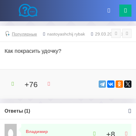
Популярные
nastoyashchij rybak
29.03.2024 - 14:46
Как покрасить удочку?
+76
Ответы (
1
)
Владимир
+8