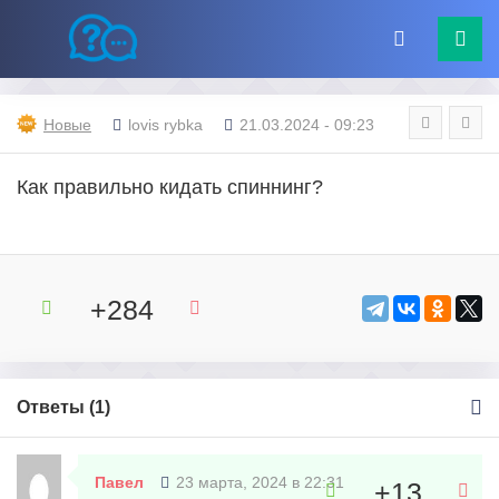
Новые
lovis rybka
21.03.2024 - 09:23
Как правильно кидать спиннинг?
+284
Ответы (
1
)
Павел
23 марта, 2024 в 22:31
+13