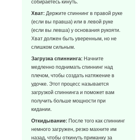
собираетесь кинуть.
Хват:
Держите спиннинг в правой руке
(если вы правша) или в левой руке
(если вы левша) у основания рукояти.
Хват должен быть уверенным, но не
слишком сильным.
Загрузка спиннинга:
Начните
медленно поднимать спиннинг над
плечом, чтобы создать натяжение в
удочке. Этот процесс называется
загрузкой спиннинга и поможет вам
получить больше мощности при
кидании.
Откидывание:
После того как спиннинг
немного загружен, резко махните им
назад, чтобы откинуть приманку за