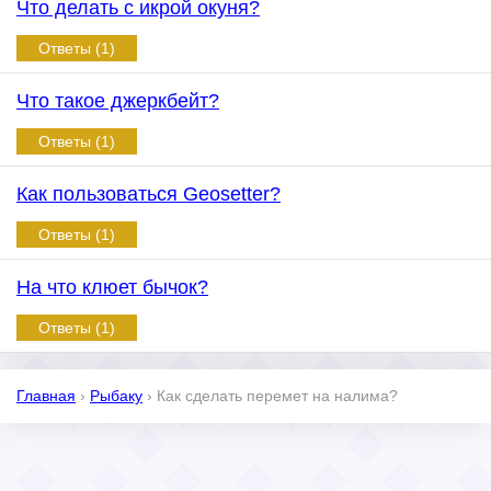
Что делать с икрой окуня?
Ответы (1)
Что такое джеркбейт?
Ответы (1)
Как пользоваться Geosetter?
Ответы (1)
На что клюет бычок?
Ответы (1)
Главная
›
Рыбаку
›
Как сделать перемет на налима?