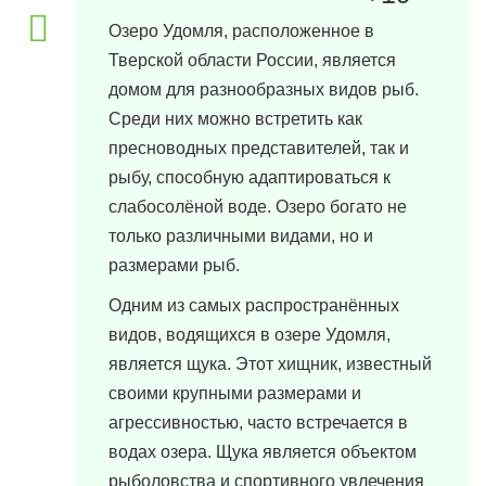
Озеро Удомля, расположенное в
Тверской области России, является
домом для разнообразных видов рыб.
Среди них можно встретить как
пресноводных представителей, так и
рыбу, способную адаптироваться к
слабосолёной воде. Озеро богато не
только различными видами, но и
размерами рыб.
Одним из самых распространённых
видов, водящихся в озере Удомля,
является щука. Этот хищник, известный
своими крупными размерами и
агрессивностью, часто встречается в
водах озера. Щука является объектом
рыболовства и спортивного увлечения