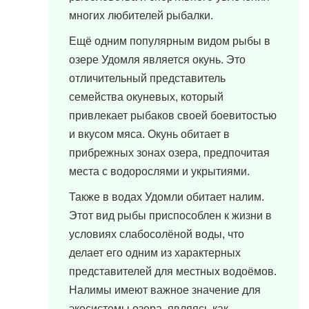
многих любителей рыбалки.
Ещё одним популярным видом рыбы в
озере Удомля является окунь. Это
отличительный представитель
семейства окуневых, который
привлекает рыбаков своей боевитостью
и вкусом мяса. Окунь обитает в
прибрежных зонах озера, предпочитая
места с водорослями и укрытиями.
Также в водах Удомли обитает налим.
Этот вид рыбы приспособлен к жизни в
условиях слабосолёной воды, что
делает его одним из характерных
представителей для местных водоёмов.
Налимы имеют важное значение для
экосистемы озера, являясь как