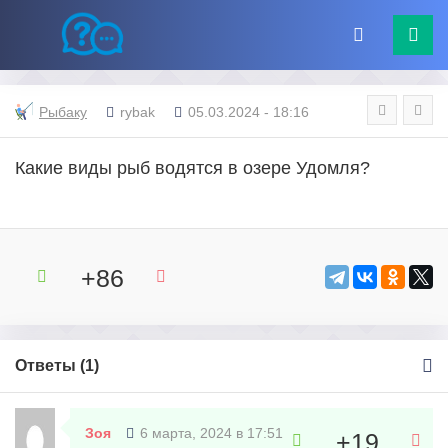
Рыбаку
rybak
05.03.2024 - 18:16
Какие виды рыб водятся в озере Удомля?
+86
Ответы (
1
)
Зоя
6 марта, 2024 в 17:51
+19