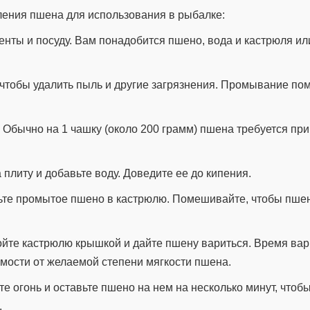
ления пшена для использования в рыбалке:
нты и посуду. Вам понадобится пшено, вода и кастрюля ил
 чтобы удалить пыль и другие загрязнения. Промывание пом
 Обычно на 1 чашку (около 200 грамм) пшена требуется при
 плиту и добавьте воду. Доведите ее до кипения.
бавьте промытое пшено в кастрюлю. Помешивайте, чтобы пш
ройте кастрюлю крышкой и дайте пшену вариться. Время вар
симости от желаемой степени мягкости пшена.
е огонь и оставьте пшено на нем на несколько минут, чтоб
.