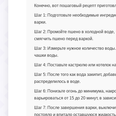
Конечно, вот пошаговый рецепт приготов
Шаг 1: Подготовьте необходимые ингредие
варки.
Шаг 2: Промойте пшено в холодной воде,
смягчить пшено перед варкой.
Шаг 3: Измерьте нужное количество воды.
чашки воды.
Шаг 4: Поставьте кастрюлю или котелок на
Шаг 5: После того как вода закипит, до
распределилось в воде.
Шаг 6: Понизьте огонь до минимума, нак
варьироваться от 15 до 20 минут, в зави
Шаг 7: После завершения варки, выключит
постояло и впитало оставшуюся жидкость