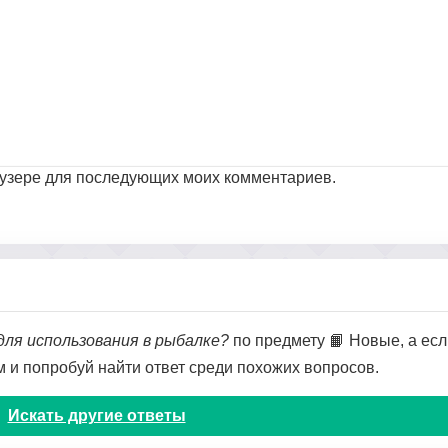
раузере для последующих моих комментариев.
для использования в рыбалке?
по предмету 📙 Новые, а есл
ом и попробуй найти ответ среди похожих вопросов.
Искать другие ответы