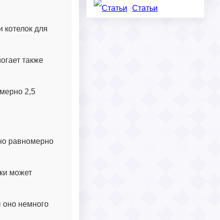
Статьи
и котелок для
огает также
мерно 2,5
ено равномерно
ки может
ы оно немного