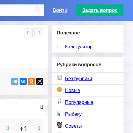
Войти
Задать вопрос
Полезное
Калькулятор
Рубрики вопросов
Без рубрики
Новые
Популярные
Рыбаку
Советы
+1