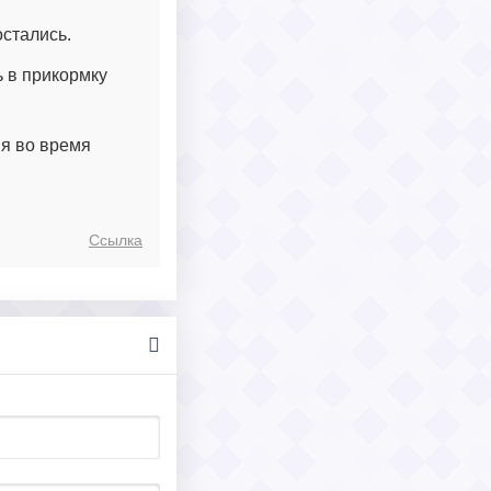
остались.
ь в прикормку
ия во время
Ссылка