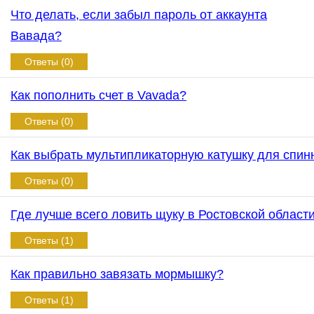
Что делать, если забыл пароль от аккаунта
Вавада?
Ответы (0)
Как пополнить счет в Vavada?
Ответы (0)
Как выбрать мультипликаторную катушку для спин
Ответы (0)
Где лучше всего ловить щуку в Ростовской област
Ответы (1)
Как правильно завязать мормышку?
Ответы (1)