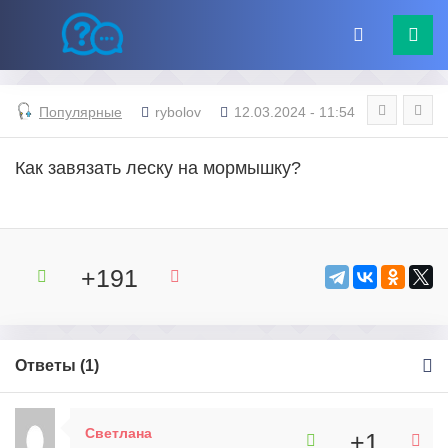
Популярные
rybolov
12.03.2024 - 11:54
Как завязать леску на мормышку?
+191
Ответы (
1
)
Светлана
+1