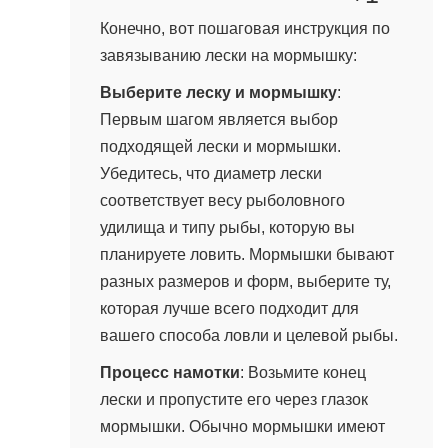
13 марта, 2024 в 05:34
Конечно, вот пошаговая инструкция по
завязыванию лески на мормышку:
Выберите леску и мормышку
:
Первым шагом является выбор
подходящей лески и мормышки.
Убедитесь, что диаметр лески
соответствует весу рыболовного
удилища и типу рыбы, которую вы
планируете ловить. Мормышки бывают
разных размеров и форм, выберите ту,
которая лучше всего подходит для
вашего способа ловли и целевой рыбы.
Процесс намотки
: Возьмите конец
лески и пропустите его через глазок
мормышки. Обычно мормышки имеют