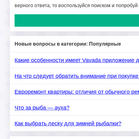
верного ответа, то воспользуйся поиском и попробуй
Новые вопросы в категории: Популярные
Какие особенности имеет Vavada приложение 
На что следует обратить внимание при покуп
Евроремонт квартиры: отличия от обычного ре
Что за рыба — ауха?
Как выбрать леску для зимней рыбалки?