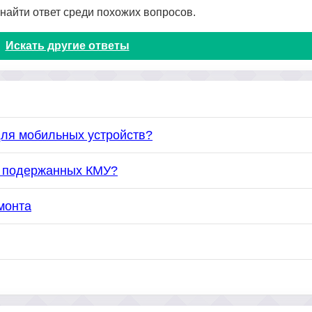
 найти ответ среди похожих вопросов.
Искать другие ответы
для мобильных устройств?
ке подержанных КМУ?
монта