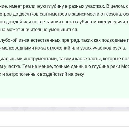
ние, имеет различную глубину в разных участках. В целом, 
етров до десятков сантиметров в зависимости от сезона, о
зон дождей или после таяния снега глубина может увеличить
 она может значительно уменьшиться.
глубокой из-за естественных преград, таких как подводные 
ь мелководными из-за отложений или узких участков русла.
иальными инструментами, такими как эхолоты, которые по
 участке. Тем не менее, точные данные о глубине реки Мо
 и антропогенных воздействий на реку.