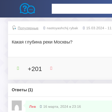
Популярные
nastoyashchij rybak
15.03.2024 - 11
Какая глубина реки Москвы?
+201
Ответы (
1
)
Лев
16 марта, 2024 в 23:16