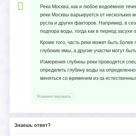
Река Москва, как и любое водоёмное тече
реки Москвы варьируется от нескольких м
русла и других факторов. Например, в се
подпора воды, тогда как в период засухи
Кроме того, часть реки может быть более 
глубокие ямы, а другие участки могут быт
Измерения глубины реки проводятся спец
определить глубину воды на определенном
меняться со временем из-за естественных
Комментировать
Знаешь ответ?