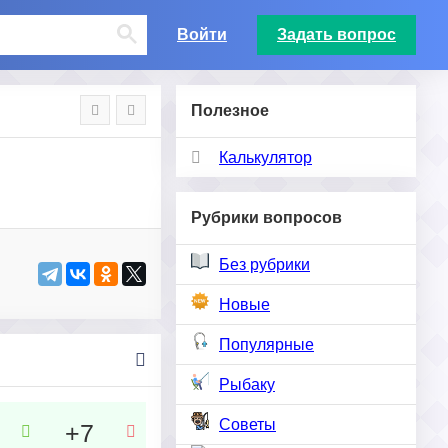
Войти
Задать вопрос
Полезное
Калькулятор
Рубрики вопросов
Без рубрики
Новые
Популярные
Рыбаку
Советы
+7