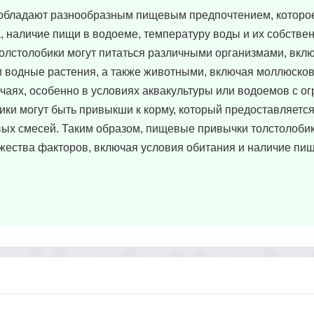
, обладают разнообразным пищевым предпочтением, которое
, наличие пищи в водоеме, температуру воды и их собстве
олстолобики могут питаться различными организмами, вкл
и водные растения, а также животными, включая моллюсков
учаях, особенно в условиях аквакультуры или водоемов с 
ики могут быть привыкши к корму, который предоставляетс
ых смесей. Таким образом, пищевые привычки толстолобик
жества факторов, включая условия обитания и наличие пищ