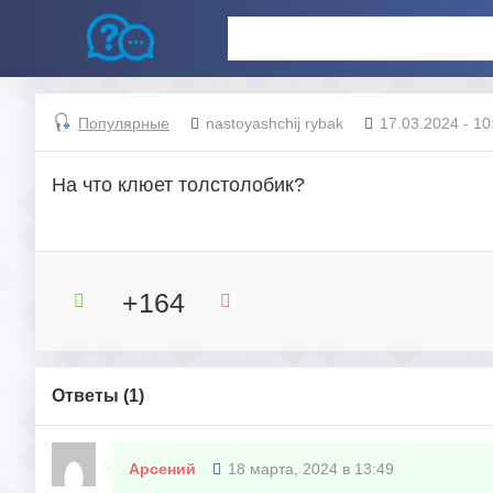
Популярные
nastoyashchij rybak
17.03.2024 - 10
На что клюет толстолобик?
+164
Ответы (
1
)
Арсений
18 марта, 2024 в 13:49