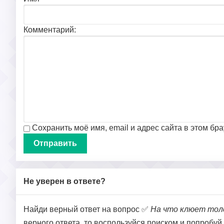
Комментарий:
Сохранить моё имя, email и адрес сайта в этом б
Не уверен в ответе?
Найди верный ответ на вопрос ✅
На что клюет тол
верного ответа, то воспользуйся поиском и попробуй