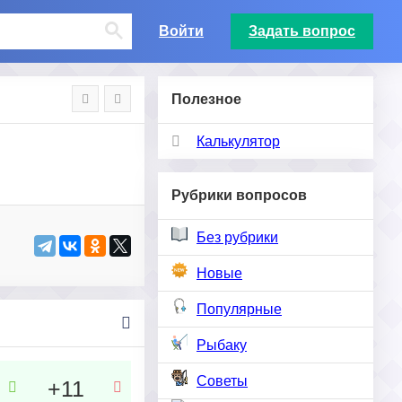
Войти
Задать вопрос
Полезное
Калькулятор
Рубрики вопросов
Без рубрики
Новые
Популярные
Рыбаку
Советы
+11