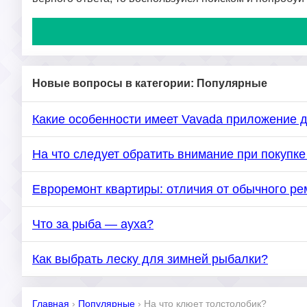
Новые вопросы в категории: Популярные
Какие особенности имеет Vavada приложение 
На что следует обратить внимание при покуп
Евроремонт квартиры: отличия от обычного ре
Что за рыба — ауха?
Как выбрать леску для зимней рыбалки?
Главная
›
Популярные
›
На что клюет толстолобик?