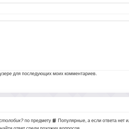
раузере для последующих моих комментариев.
столобик?
по предмету 📙 Популярные, а если ответа нет и
 найти ответ среди похожих вопросов.