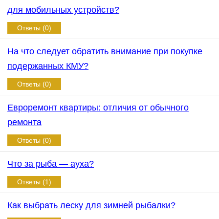
для мобильных устройств?
Ответы (0)
На что следует обратить внимание при покупке
подержанных КМУ?
Ответы (0)
Евроремонт квартиры: отличия от обычного
ремонта
Ответы (0)
Что за рыба — ауха?
Ответы (1)
Как выбрать леску для зимней рыбалки?