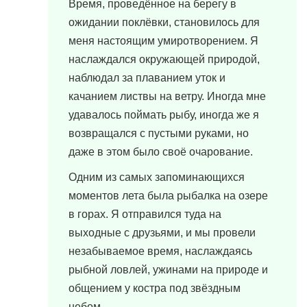
Время, проведённое на берегу в
ожидании поклёвки, становилось для
меня настоящим умиротворением. Я
наслаждался окружающей природой,
наблюдал за плаванием уток и
качанием листвы на ветру. Иногда мне
удавалось поймать рыбу, иногда же я
возвращался с пустыми руками, но
даже в этом было своё очарование.
Одним из самых запоминающихся
моментов лета была рыбалка на озере
в горах. Я отправился туда на
выходные с друзьями, и мы провели
незабываемое время, наслаждаясь
рыбной ловлей, ужинами на природе и
общением у костра под звёздным
небом.