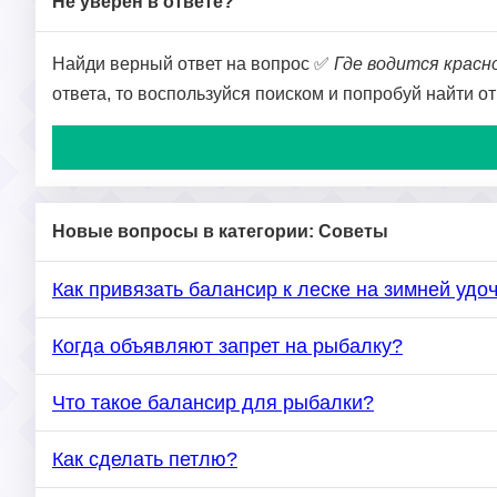
Не уверен в ответе?
Найди верный ответ на вопрос ✅
Где водится красн
ответа, то воспользуйся поиском и попробуй найти о
Новые вопросы в категории: Советы
Как привязать балансир к леске на зимней удо
Когда объявляют запрет на рыбалку?
Что такое балансир для рыбалки?
Как сделать петлю?