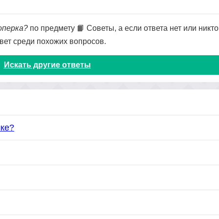
оперка?
по предмету 📙 Советы, а если ответа нет или никто
твет среди похожих вопросов.
Искать другие ответы
чке?