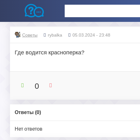
Советы
rybalka
05.03.2024 - 23:48
Где водится красноперка?
0
Ответы (
0
)
Нет ответов