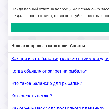
Найди верный ответ на вопрос ✅
Как правильно нас
не дал верного ответа, то воспользуйся поиском и п
Новые вопросы в категории: Советы
Как привязать балансир к леске на зимней удо
Когда объявляют запрет на рыбалку?
Что такое балансир для рыбалки?
Как сделать петлю?
Как обжечь маску для подводного плавания?