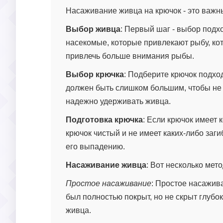
Насаживание живца на крючок - это важн
Выбор живца
: Первый шаг - выбор подх
насекомые, которые привлекают рыбу, ко
привлечь больше внимания рыбы.
Выбор крючка
: Подберите крючок подхо
должен быть слишком большим, чтобы не 
надежно удерживать живца.
Подготовка крючка
: Если крючок имеет к
крючок чистый и не имеет каких-либо заг
его выпадению.
Насаживание живца
: Вот несколько мет
Простое насаживание
: Простое насажив
был полностью покрыт, но не скрыт глубо
живца.