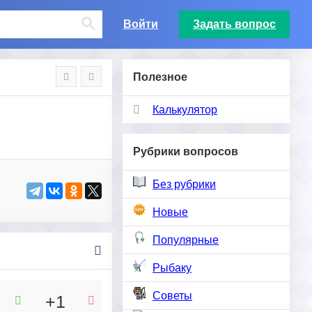
Войти
Задать вопрос
Полезное
Калькулятор
Рубрики вопросов
Без рубрики
Новые
Популярные
Рыбаку
Советы
+1