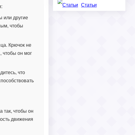
Статьи
:
ы или другие
вым, чтобы
ца. Крючок не
, чтобы он мог
дитесь, что
способствовать
 так, чтобы он
ность движения