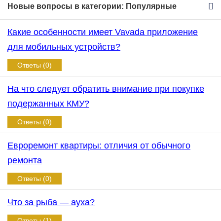
Новые вопросы в категории: Популярные
Какие особенности имеет Vavada приложение
для мобильных устройств?
Ответы (0)
На что следует обратить внимание при покупке
подержанных КМУ?
Ответы (0)
Евроремонт квартиры: отличия от обычного
ремонта
Ответы (0)
Что за рыба — ауха?
Ответы (1)