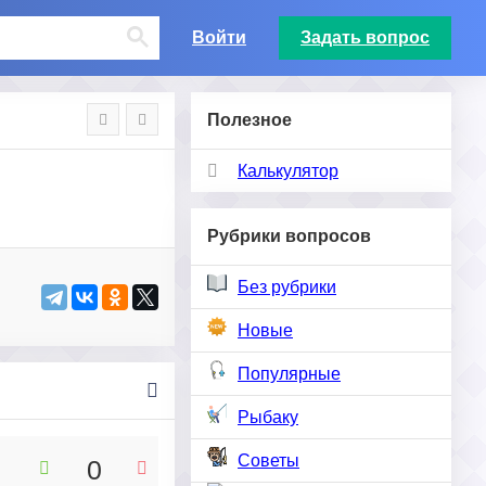
Войти
Задать вопрос
Полезное
Калькулятор
Рубрики вопросов
Без рубрики
Новые
Популярные
Рыбаку
Советы
0