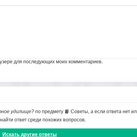
раузере для последующих моих комментариев.
рное удилище?
по предмету 📙 Советы, а если ответа нет ил
 найти ответ среди похожих вопросов.
Искать другие ответы