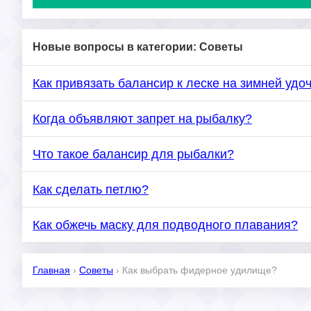
Новые вопросы в категории: Советы
Как привязать балансир к леске на зимней удо
Когда объявляют запрет на рыбалку?
Что такое балансир для рыбалки?
Как сделать петлю?
Как обжечь маску для подводного плавания?
Главная
›
Советы
›
Как выбрать фидерное удилище?