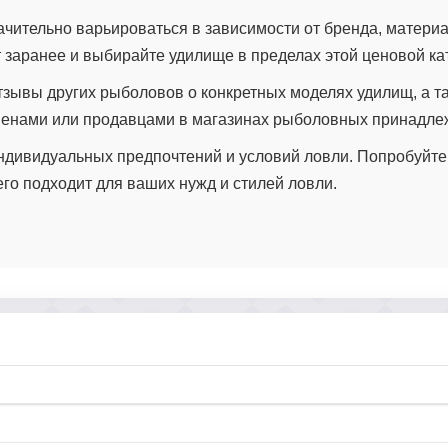
чительно варьироваться в зависимости от бренда, материа
 заранее и выбирайте удилище в пределах этой ценовой ка
тзывы других рыболовов о конкретных моделях удилищ, а т
менами или продавцами в магазинах рыболовных принадле
ндивидуальных предпочтений и условий ловли. Попробуйте
его подходит для ваших нужд и стилей ловли.