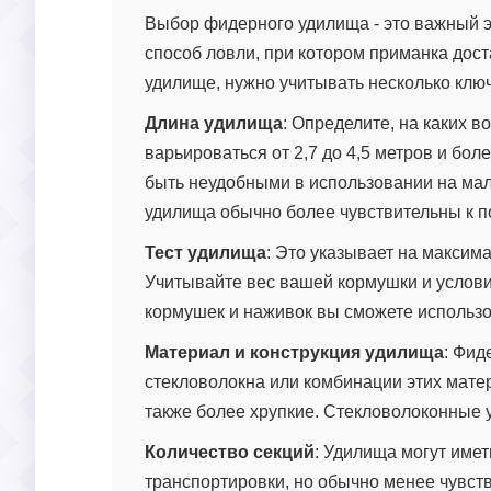
Выбор фидерного удилища - это важный э
способ ловли, при котором приманка дос
удилище, нужно учитывать несколько клю
Длина удилища
: Определите, на каких 
варьироваться от 2,7 до 4,5 метров и бо
быть неудобными в использовании на мале
удилища обычно более чувствительны к п
Тест удилища
: Это указывает на максим
Учитывайте вес вашей кормушки и услови
кормушек и наживок вы сможете использо
Материал и конструкция удилища
: Фид
стекловолокна или комбинации этих мате
также более хрупкие. Стекловолоконные 
Количество секций
: Удилища могут име
транспортировки, но обычно менее чувст