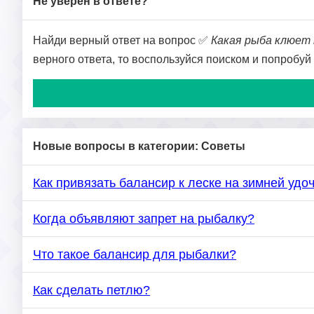
Не уверен в ответе?
Найди верный ответ на вопрос ✅
Какая рыба клюет 
верного ответа, то воспользуйся поиском и попробуй
Новые вопросы в категории: Советы
Как привязать балансир к леске на зимней удо
Когда объявляют запрет на рыбалку?
Что такое балансир для рыбалки?
Как сделать петлю?