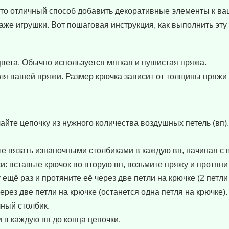
 это отличный способ добавить декоративные элементы к в
аже игрушки. Вот пошаговая инструкция, как выполнить эту 
вета. Обычно используется мягкая и пушистая пряжа.
ля вашей пряжи. Размер крючка зависит от толщины пряжи
лайте цепочку из нужного количества воздушных петель (вп)
ите вязать изнаночными столбиками в каждую вп, начиная с 
: вставьте крючок во вторую вп, возьмите пряжу и протяни
 ещё раз и протяните её через две петли на крючке (2 петли 
ерез две петли на крючке (останется одна петля на крючке).
чный столбик.
 в каждую вп до конца цепочки.