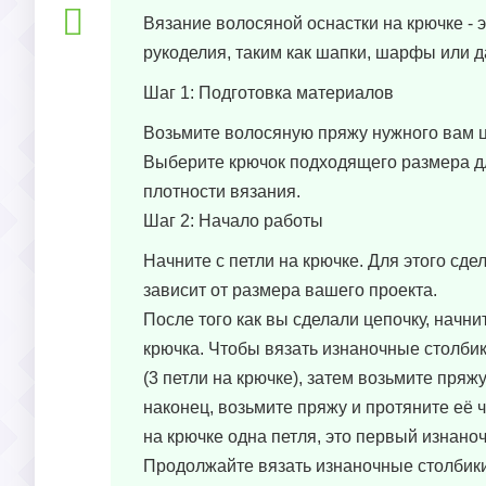
Вязание волосяной оснастки на крючке -
рукоделия, таким как шапки, шарфы или д
Шаг 1: Подготовка материалов
Возьмите волосяную пряжу нужного вам ц
Выберите крючок подходящего размера д
плотности вязания.
Шаг 2: Начало работы
Начните с петли на крючке. Для этого сде
зависит от размера вашего проекта.
После того как вы сделали цепочку, начн
крючка. Чтобы вязать изнаночные столбики
(3 петли на крючке), затем возьмите пряжу
наконец, возьмите пряжу и протяните её ч
на крючке одна петля, это первый изнано
Продолжайте вязать изнаночные столбики