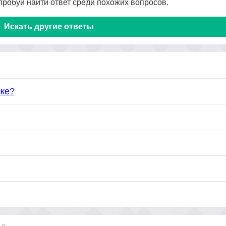
опробуй найти ответ среди похожих вопросов.
Искать другие ответы
чке?