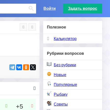
Войти
Задать вопрос
Полезное
Калькулятор
Рубрики вопросов
Без рубрики
Новые
Популярные
Рыбаку
Советы
+5