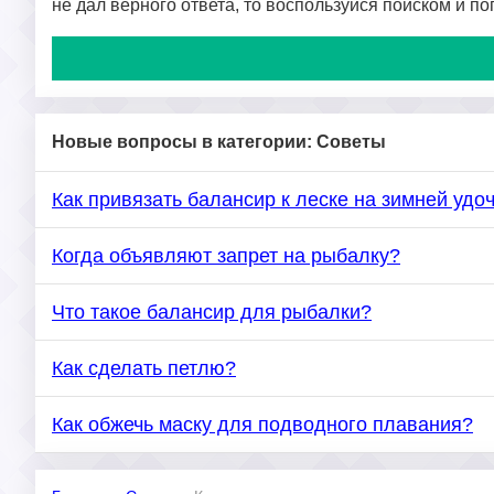
не дал верного ответа, то воспользуйся поиском и п
Новые вопросы в категории: Советы
Как привязать балансир к леске на зимней удо
Когда объявляют запрет на рыбалку?
Что такое балансир для рыбалки?
Как сделать петлю?
Как обжечь маску для подводного плавания?