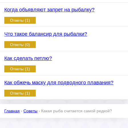
Когда объявляют запрет на рыбалку?
Ответы (1)
Что такое балансир для рыбалки?
Ответы (0)
Как сделать петлю?
Ответы (1)
Как обжечь маску для подводного плавания?
Ответы (1)
Главная
›
Советы
›
Какая рыба считается самой редкой?