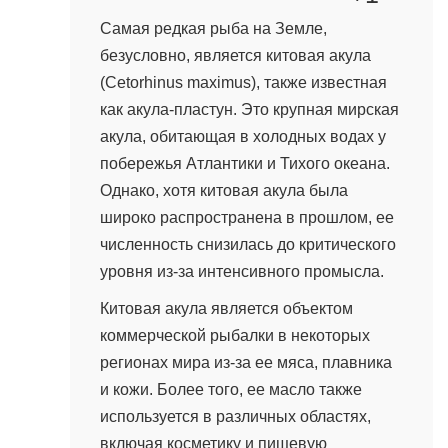
Самая редкая рыба на Земле,
безусловно, является китовая акула
(Cetorhinus maximus), также известная
как акула-пластун. Это крупная мирская
акула, обитающая в холодных водах у
побережья Атлантики и Тихого океана.
Однако, хотя китовая акула была
широко распространена в прошлом, ее
численность снизилась до критического
уровня из-за интенсивного промысла.
Китовая акула является объектом
коммерческой рыбалки в некоторых
регионах мира из-за ее мяса, плавника
и кожи. Более того, ее масло также
используется в различных областях,
включая косметику и пищевую