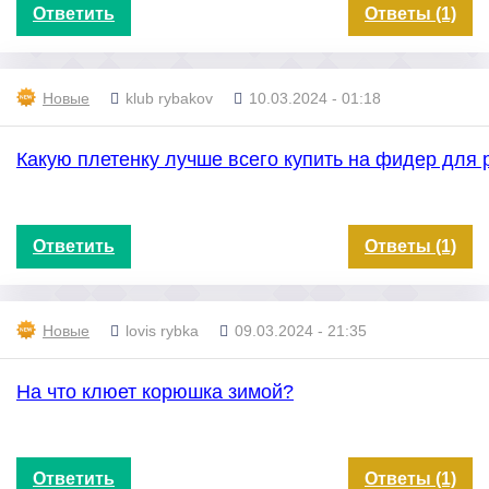
Ответить
Ответы (1)
Новые
klub rybakov
10.03.2024 - 01:18
Какую плетенку лучше всего купить на фидер для 
Ответить
Ответы (1)
Новые
lovis rybka
09.03.2024 - 21:35
На что клюет корюшка зимой?
Ответить
Ответы (1)