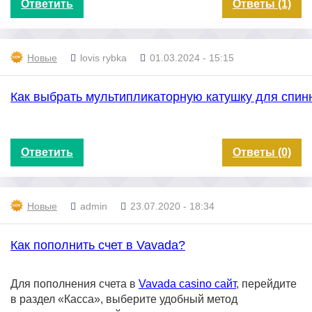
Ответить
Ответы (1)
Новые
lovis rybka
01.03.2024 - 15:15
Как выбрать мультипликаторную катушку для спин
Ответить
Ответы (0)
Новые
admin
23.07.2020 - 18:34
Как пополнить счет в Vavada?
Для пополнения счета в
Vavada casino сайт
, перейдите
в раздел «Касса», выберите удобный метод