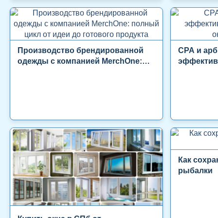
Производство брендированной
СРА и арб
одежды с компанией MerchOne:
эффектив
полный цикл от идеи до готового
онлайн-м
продукта
Как сохра
рыбалки