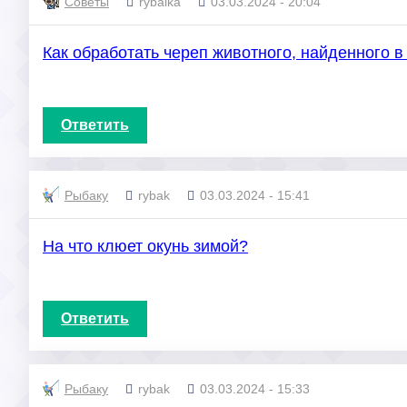
Советы
rybalka
03.03.2024 - 20:04
Как обработать череп животного, найденного в
Ответить
Рыбаку
rybak
03.03.2024 - 15:41
На что клюет окунь зимой?
Ответить
Рыбаку
rybak
03.03.2024 - 15:33