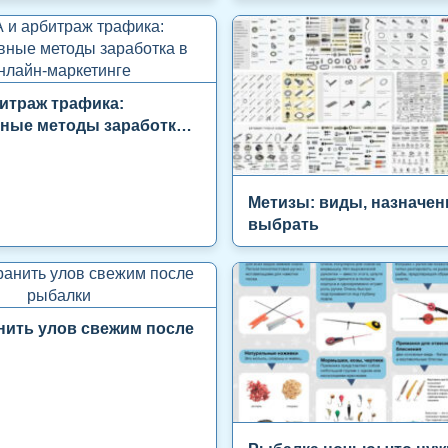
итраж трафика:
ные методы заработка в
аркетинге
Метизы: виды, назначени
выбрать
нить улов свежим после