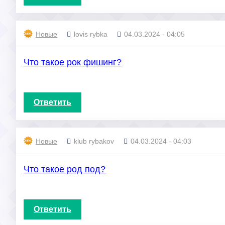
Новые
lovis rybka
04.03.2024 - 04:05
Что такое рок фишинг?
Ответить
Новые
klub rybakov
04.03.2024 - 04:03
Что такое род под?
Ответить