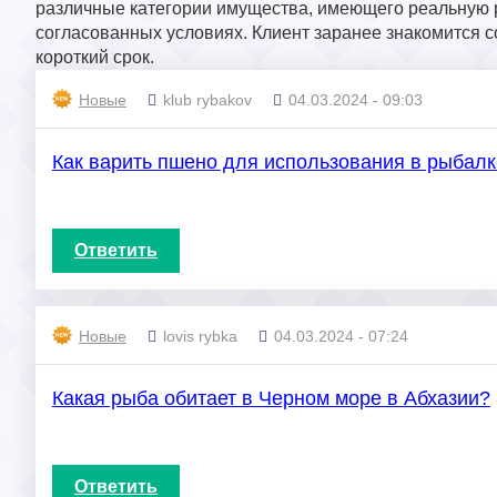
различные категории имущества, имеющего реальную р
согласованных условиях. Клиент заранее знакомится со
короткий срок.
Новые
klub rybakov
04.03.2024 - 09:03
Как варить пшено для использования в рыбал
Ответить
Новые
lovis rybka
04.03.2024 - 07:24
Какая рыба обитает в Черном море в Абхазии?
Ответить