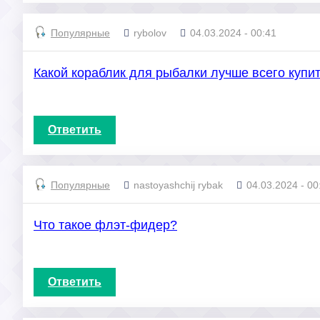
Популярные
rybolov
04.03.2024 - 00:41
Какой кораблик для рыбалки лучше всего купи
Ответить
Популярные
nastoyashchij rybak
04.03.2024 - 00
Что такое флэт-фидер?
Ответить