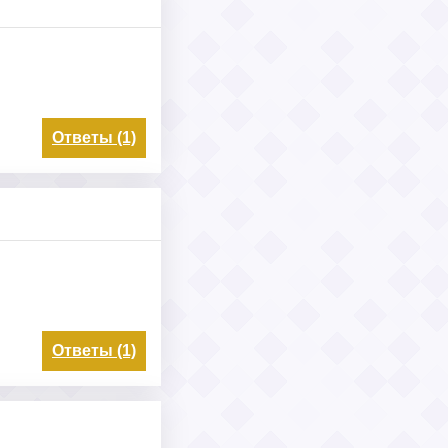
Ответы (1)
Ответы (1)