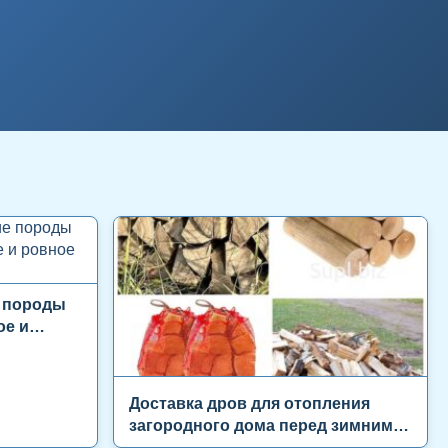
е породы
ое и
Доставка дров для отопления
загородного дома перед зимним
сезоном