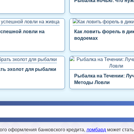
Рыбалка ночью: что нуж
успешной ловли на
Как ловить форель в ди
водоемах
ть эхолот для рыбалки
Рыбалка на Течении: Лу
Методы Ловли
ного оформления банковского кредита,
ломбард
может стать