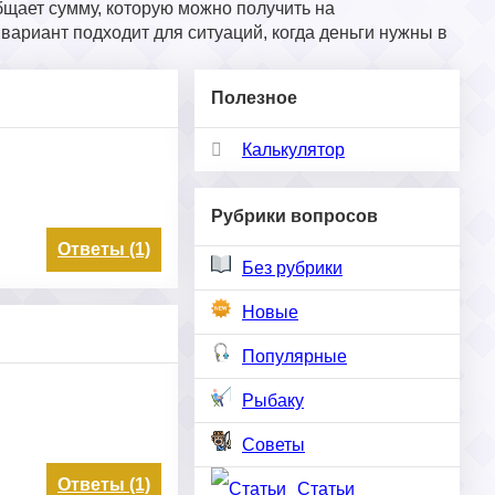
щает сумму, которую можно получить на
вариант подходит для ситуаций, когда деньги нужны в
Полезное
Калькулятор
Рубрики вопросов
Ответы (1)
Без рубрики
Новые
Популярные
Рыбаку
Советы
Ответы (1)
Статьи