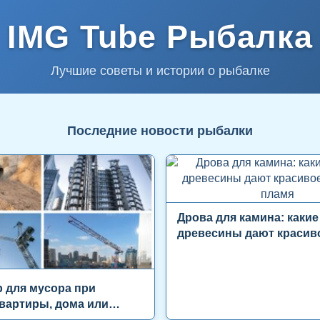
IMG Tube Рыбалка
Лучшие советы и истории о рыбалке
Последние новости рыбалки
Дрова для камина: каки
древесины дают красив
ровное пламя
 для мусора при
вартиры, дома или
ского помещения