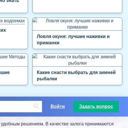
но знать
ких
Ловля окуня: лучшие наживки и
приманки
чшие
Какие снасти выбрать для зимней
рыбалки
Войти
Задать вопрос
 удобным решением. В качестве залога принимаются