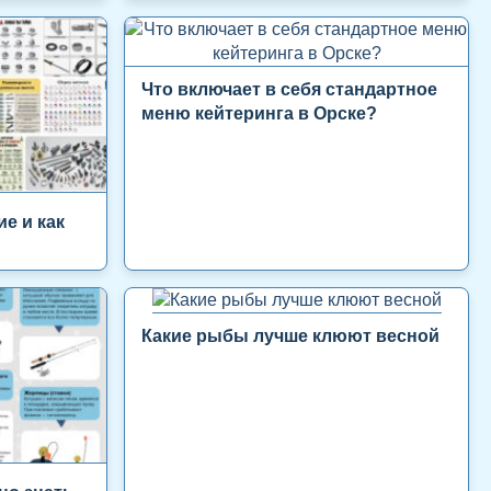
Что включает в себя стандартное
меню кейтеринга в Орске?
е и как
Какие рыбы лучше клюют весной